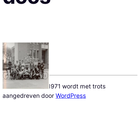
Véloklub Sèrum 1971 wordt met trots
aangedreven door
WordPress