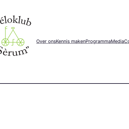
Over ons
Kennis maken
Programma
Media
C