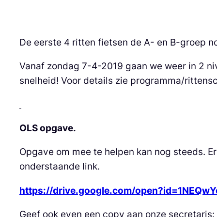
De eerste 4 ritten fietsen de A- en B-groep 
Vanaf zondag 7-4-2019 gaan we weer in 2 niv
snelheid! Voor details zie programma/ritten
OLS opgave
.
Opgave om mee te helpen kan nog steeds. Er
onderstaande link.
https://drive.google.com/open?id=1NE
Geef ook even een copy aan onze secretaris: