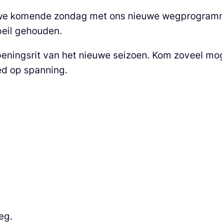
 we komende zondag met ons nieuwe wegprogramm
peil gehouden.
eningsrit van het nieuwe seizoen. Kom zoveel moge
d op spanning.
eg.