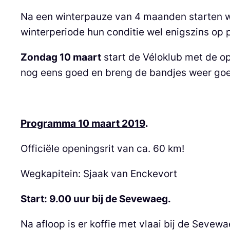
Na een winterpauze van 4 maanden starten
winterperiode hun conditie wel enigszins op 
Zondag 10 maart
start de Véloklub met de op
nog eens goed en breng de bandjes weer goe
Programma 10 maart 2019
.
Officiële openingsrit van ca. 60 km!
Wegkapitein: Sjaak van Enckevort
Start: 9.00 uur bij de Sevewaeg.
Na afloop is er koffie met vlaai bij de Sevewa