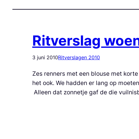
Ritverslag woen
3 juni 2010
Ritverslagen 2010
Zes renners met een blouse met korte
het ook. We hadden er lang op moeten
Alleen dat zonnetje gaf de die vuilnis