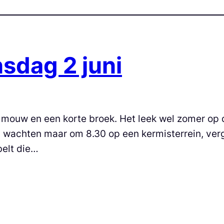
sdag 2 juni
 mouw en een korte broek. Het leek wel zomer op
 wachten maar om 8.30 op een kermisterrein, ver
belt die…