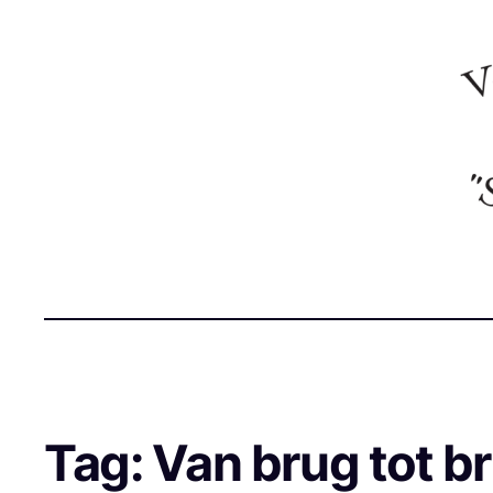
Tag:
Van brug tot b