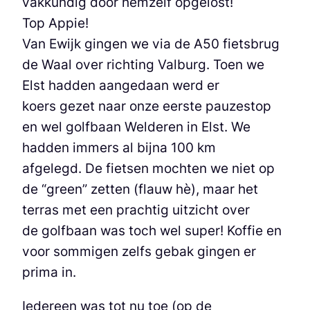
vakkundig door hemzelf opgelost!
Top Appie!
Van Ewijk gingen we via de A50 fietsbrug
de Waal over richting Valburg. Toen we
Elst hadden aangedaan werd er
koers gezet naar onze eerste pauzestop
en wel golfbaan Welderen in Elst. We
hadden immers al bijna 100 km
afgelegd. De fietsen mochten we niet op
de “green” zetten (flauw hè), maar het
terras met een prachtig uitzicht over
de golfbaan was toch wel super! Koffie en
voor sommigen zelfs gebak gingen er
prima in.
Iedereen was tot nu toe (op de