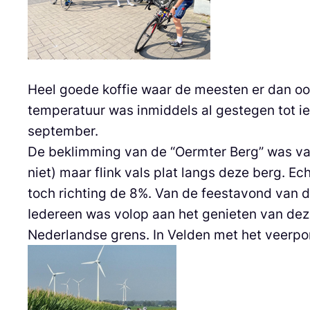
Heel goede koffie waar de meesten er dan oo
temperatuur was inmiddels al gestegen tot i
september.
De beklimming van de “Oermter Berg” was van
niet) maar flink vals plat langs deze berg. 
toch richting de 8%. Van de feestavond van 
Iedereen was volop aan het genieten van dez
Nederlandse grens. In Velden met het veerpon