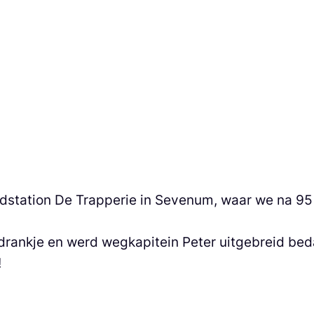
ndstation De Trapperie in Sevenum, waar we na 95
drankje en werd wegkapitein Peter uitgebreid bed
!