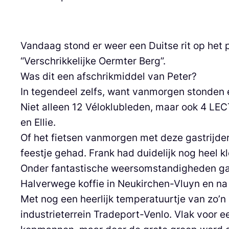
Vandaag stond er weer een Duitse rit op he
“Verschrikkelijke Oermter Berg”.
Was dit een afschrikmiddel van Peter?
In tegendeel zelfs, want vanmorgen stonden er
Niet alleen 12 Véloklubleden, maar ook 4 LEC
en Ellie.
Of het fietsen vanmorgen met deze gastrijde
feestje gehad. Frank had duidelijk nog heel 
Onder fantastische weersomstandigheden gaf 
Halverwege koffie in Neukirchen-Vluyn en na
Met nog een heerlijk temperatuurtje van zo’n
industrieterrein Tradeport-Venlo. Vlak voor e