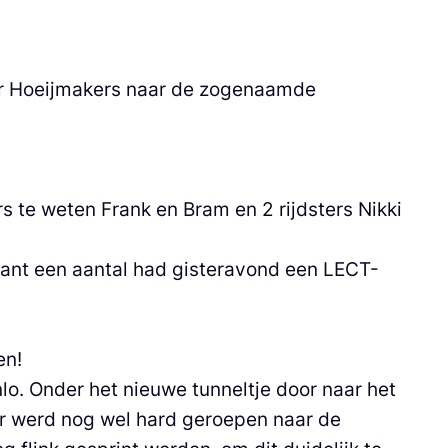
er Hoeijmakers naar de zogenaamde
s te weten Frank en Bram en 2 rijdsters Nikki
want een aantal had gisteravond een LECT-
en!
lo. Onder het nieuwe tunneltje door naar het
 Er werd nog wel hard geroepen naar de