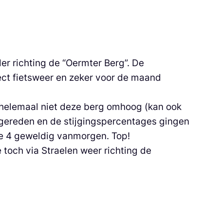
r richting de “Oermter Berg”. De
ect fietsweer en zeker voor de maand
 helemaal niet deze berg omhoog (kan ook
r gereden en de stijgingspercentages gingen
le 4 geweldig vanmorgen. Top!
och via Straelen weer richting de