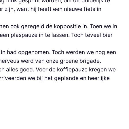
flink gesprint worden, om dit duidelijk te
 zijn, want hij heeft een nieuwe fiets in
en ook geregeld de koppositie in. Toen we in
n plaspauze in te lassen. Toch teveel bier
n in had opgenomen. Toch werden we nog een
 nerveus werd van onze groene brigade.
ch alles goed. Voor de koffiepauze kregen we
riveerden we bij het geplande en heerlijke