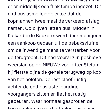
er onmiddellijk een flink tempo ingezet. Dit
enthousiasme leidde ertoe dat de
kopmannen twee maal de verkeerd afslag
namen. Op blijven letten dus! Midden in
Kalkar bij de Bäckerei werd door menigeen
een aankoop gedaan uit de gebaksvitrine
om de inwendige mens te versterken voor
de terugtocht. Dit had vooral zijn positieve
weerslag op de NIEUWe voorzitter Stefan:
hij fietste bijna de gehele terugweg op kop
van het peloton. De rest bleef rustig
achter de enthousiaste jeugdige
voorgangers zitten en liet het rustig
gebeuren. Waar normaal gesproken de
kop regelmatig wordt afgelost, was hier