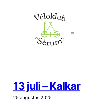
Ga
naar
de
inhoud
13 juli – Kalkar
25 augustus 2025