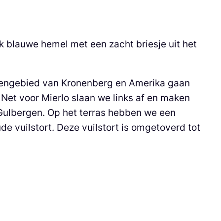
 blauwe hemel met een zacht briesje uit het
uitengebied van Kronenberg en Amerika gaan
. Net voor Mierlo slaan we links af en maken
 Gulbergen. Op het terras hebben we een
ude vuilstort. Deze vuilstort is omgetoverd tot