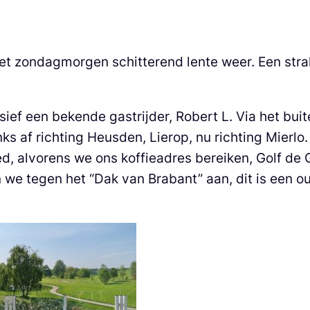
t zondagmorgen schitterend lente weer. Een strak
sief een bekende gastrijder, Robert L. Via het b
ks af richting Heusden, Lierop, nu richting Mierlo
ed, alvorens we ons koffieadres bereiken, Golf de
en we tegen het “Dak van Brabant” aan, dit is een o