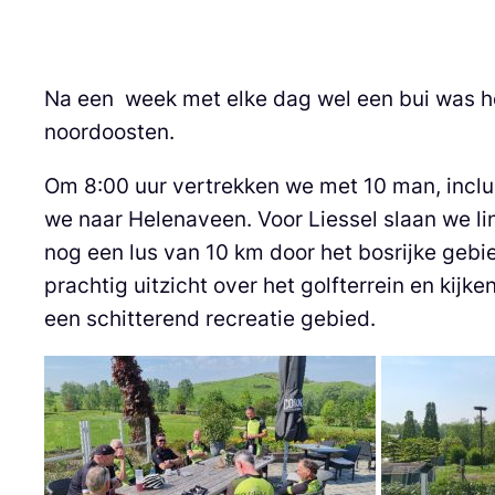
Na een week met elke dag wel een bui was he
noordoosten.
Om 8:00 uur vertrekken we met 10 man, inclu
we naar Helenaveen. Voor Liessel slaan we lin
nog een lus van 10 km door het bosrijke gebi
prachtig uitzicht over het golfterrein en kijk
een schitterend recreatie gebied.