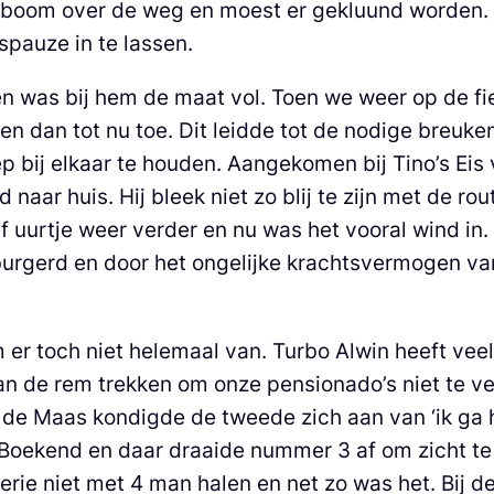
n boom over de weg en moest er gekluund worden. 
pauze in te lassen.
n was bij hem de maat vol. Toen we weer op de fie
 dan tot nu toe. Dit leidde tot de nodige breuken 
bij elkaar te houden. Aangekomen bij Tino’s Eis 
naar huis. Hij bleek niet zo blij te zijn met de r
f uurtje weer verder en nu was het vooral wind in. 
burgerd en door het ongelijke krachtsvermogen van
er toch niet helemaal van. Turbo Alwin heeft ve
n de rem trekken om onze pensionado’s niet te 
n de Maas kondigde de tweede zich aan van ‘ik ga 
e Boekend en daar draaide nummer 3 af om zicht te
erie niet met 4 man halen en net zo was het. Bij 