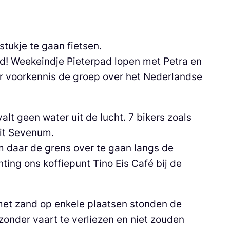
tukje te gaan fietsen.
id! Weekeindje Pieterpad lopen met Petra en
er voorkennis de groep over het Nederlandse
valt geen water uit de lucht. 7 bikers zoals
uit Sevenum.
om daar de grens over te gaan langs de
ing ons koffiepunt Tino Eis Café bij de
met zand op enkele plaatsen stonden de
onder vaart te verliezen en niet zouden