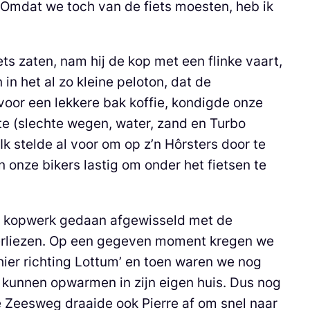
Omdat we toch van de fiets moesten, heb ik
ts zaten, nam hij de kop met een flinke vaart,
in het al zo kleine peloton, dat de
voor een lekkere bak koffie, kondigde onze
oute (slechte wegen, water, zand en Turbo
Ik stelde al voor om op z’n Hôrsters door te
 onze bikers lastig om onder het fietsen te
el kopwerk gedaan afgewisseld met de
verliezen. Op een gegeven moment kregen we
hier richting Lottum’ en toen waren we nog
 kunnen opwarmen in zijn eigen huis. Dus nog
de Zeesweg draaide ook Pierre af om snel naar