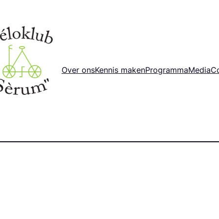
Over ons
Kennis maken
Programma
Media
C