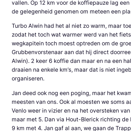
vallen. Op 12 km voor de koffiepauze lag ee
de gelegenheid genomen om meteen een plas
Turbo Alwin had het al niet zo warm, maar toe
zodat het toch wat warmer werd van het fietsen
wegkapitein toch moest optreden om de groep 
Grubbenvorstenaar aan dat hij direct doorreed 
Alwin). 2 keer 6 koffie dan maar en na een hal
draaien na enkele km’s, maar dat is niet inge
organiseren.
Jan deed ook nog een poging, maar het kwam 
meesten van ons. Ook al moesten we soms aa
Venlo weer in vizier en na het oversteken va
maar met 5. Dan via Hout-Blerick richting d
9 km met 4. Jan gaf al aan, we gaan de Trapp