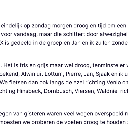
 eindelijk op zondag morgen droog en tijd om een s
 voor vandaag, maar die schittert door afwezighe
 is gedeeld in de groep en Jan en ik zullen zond
 Het is fris en grijs maar wel droog, tenminste er 
oekend, Alwin uit Lottum, Pierre, Jan, Sjaak en ik 
 We fietsen dan ook langs de ezel richting Venlo 
hting Hinsbeck, Dornbusch, Viersen, Waldniel richt
regen van gisteren waren veel wegen overspoeld 
moesten we proberen de voeten droog te houden z