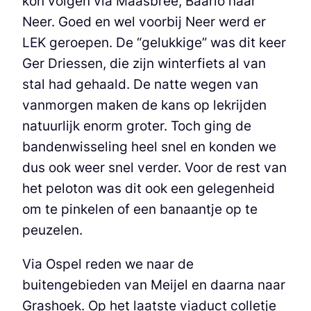
kon volgen via Maasbree, Baarlo naar
Neer. Goed en wel voorbij Neer werd er
LEK geroepen. De “gelukkige” was dit keer
Ger Driessen, die zijn winterfiets al van
stal had gehaald. De natte wegen van
vanmorgen maken de kans op lekrijden
natuurlijk enorm groter. Toch ging de
bandenwisseling heel snel en konden we
dus ook weer snel verder. Voor de rest van
het peloton was dit ook een gelegenheid
om te pinkelen of een banaantje op te
peuzelen.
Via Ospel reden we naar de
buitengebieden van Meijel en daarna naar
Grashoek. Op het laatste viaduct colletje