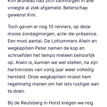
Kim Bruneau had zich vanmorgen in alle
vroegte al ziek afgemeld. Beterschap
gewenst Kim.
Toch gaven er nog 10 renners, op deze
mooie zondagmorgen, acte-de-présence.
Een mooi aantal. De Lottummers Alwin en
wegkapitein Peter namen de kop en
schroefden het tempo meteen behoorlijk
op. Alwin is, kunnen we wel stellen, na zijn
hartrevisies van vorig jaar weer volledig
hersteld. Onze wegkapitein moest hem
regelmatig manen om het iets rustiger aan
te doen.
Bij de Reulsberg in Horst kregen we nog