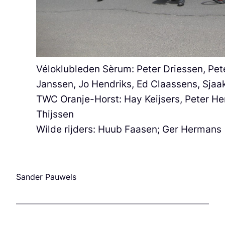
Véloklubleden Sèrum: Peter Driessen, Pet
Janssen, Jo Hendriks, Ed Claassens, Sjaa
TWC Oranje-Horst: Hay Keijsers, Peter H
Thijssen
Wilde rijders: Huub Faasen; Ger Hermans
Sander Pauwels