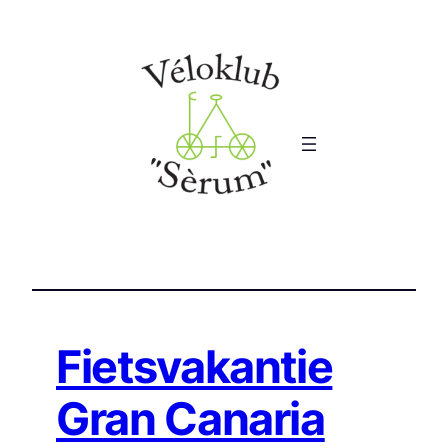
Ga
naar
de
inhoud
Fietsvakantie
Gran Canaria