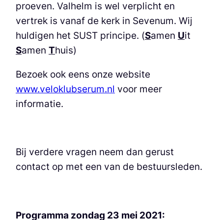
proeven. Valhelm is wel verplicht en
vertrek is vanaf de kerk in Sevenum. Wij
huldigen het SUST principe. (
S
amen
U
it
S
amen
T
huis)
Bezoek ook eens onze website
www.veloklubserum.nl
voor meer
informatie.
Bij verdere vragen neem dan gerust
contact op met een van de bestuursleden.
Programma zondag 23 mei 2021: