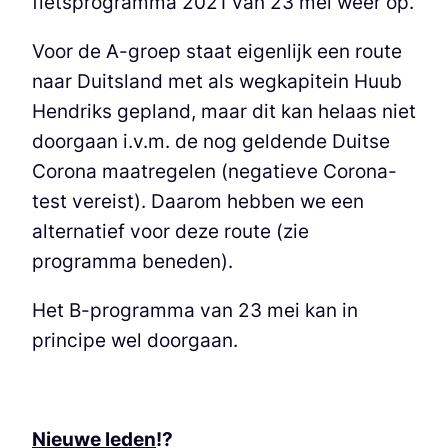
fietsprogramma 2021 van 23 mei weer op.
Voor de A-groep staat eigenlijk een route
naar Duitsland met als wegkapitein Huub
Hendriks gepland, maar dit kan helaas niet
doorgaan i.v.m. de nog geldende Duitse
Corona maatregelen (negatieve Corona-
test vereist). Daarom hebben we een
alternatief voor deze route (zie
programma beneden).
Het B-programma van 23 mei kan in
principe wel doorgaan.
Nieuwe leden
!?