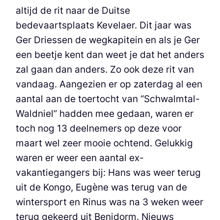
altijd de rit naar de Duitse
bedevaartsplaats Kevelaer. Dit jaar was
Ger Driessen de wegkapitein en als je Ger
een beetje kent dan weet je dat het anders
zal gaan dan anders. Zo ook deze rit van
vandaag. Aangezien er op zaterdag al een
aantal aan de toertocht van “Schwalmtal-
Waldniel” hadden mee gedaan, waren er
toch nog 13 deelnemers op deze voor
maart wel zeer mooie ochtend. Gelukkig
waren er weer een aantal ex-
vakantiegangers bij: Hans was weer terug
uit de Kongo, Eugène was terug van de
wintersport en Rinus was na 3 weken weer
terug gekeerd uit Benidorm. Nieuws