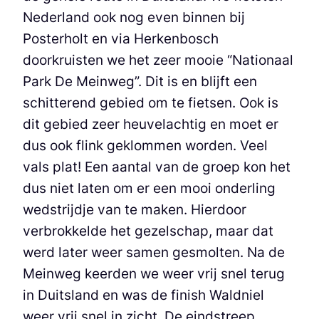
Nederland ook nog even binnen bij
Posterholt en via Herkenbosch
doorkruisten we het zeer mooie “Nationaal
Park De Meinweg”. Dit is en blijft een
schitterend gebied om te fietsen. Ook is
dit gebied zeer heuvelachtig en moet er
dus ook flink geklommen worden. Veel
vals plat! Een aantal van de groep kon het
dus niet laten om er een mooi onderling
wedstrijdje van te maken. Hierdoor
verbrokkelde het gezelschap, maar dat
werd later weer samen gesmolten. Na de
Meinweg keerden we weer vrij snel terug
in Duitsland en was de finish Waldniel
weer vrij snel in zicht. De eindstreep