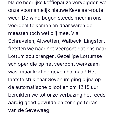
Na de heerlijke koffiepauze vervolgden we
onze voornamelijk nieuwe Kevelaer-route
weer. De wind begon steeds meer in ons
voordeel te komen en daar waren de
meesten toch wel blij mee. Via
Schravelen, Altwetten, Walbeck, Lingsfort
fietsten we naar het veerpont dat ons naar
Lottum zou brengen. Gezellige Lottumse
schipper die op het veerpont werkzaam
was, maar korting geven ho maar! Het
laatste stuk naar Sevenum ging bijna op
de automatische piloot en om 12.15 uur
bereikten we tot onze verbazing het reeds
aardig goed gevulde en zonnige terras
van de Sevewaeg.