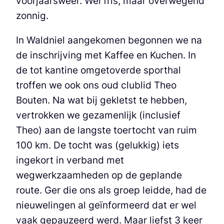
voorjaarsweer. Wel fris, maar overwegend
zonnig.
In Waldniel aangekomen begonnen we na
de inschrijving met Kaffee en Kuchen. In
de tot kantine omgetoverde sporthal
troffen we ook ons oud clublid Theo
Bouten. Na wat bij gekletst te hebben,
vertrokken we gezamenlijk (inclusief
Theo) aan de langste toertocht van ruim
100 km. De tocht was (gelukkig) iets
ingekort in verband met
wegwerkzaamheden op de geplande
route. Ger die ons als groep leidde, had de
nieuwelingen al geïnformeerd dat er wel
vaak gepauzeerd werd. Maar liefst 3 keer