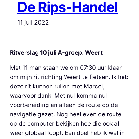
De Rips-Handel
11 juli 2022
Ritverslag 10 juli A-groep: Weert
Met 11 man staan we om 07:30 uur klaar
om mijn rit richting Weert te fietsen. Ik heb
deze rit kunnen ruilen met Marcel,
waarvoor dank. Met nul komma nul
voorbereiding en alleen de route op de
navigatie gezet. Nog heel even de route
op de computer bekijken hoe die ook al
weer globaal loopt. Een doel heb ik wel in