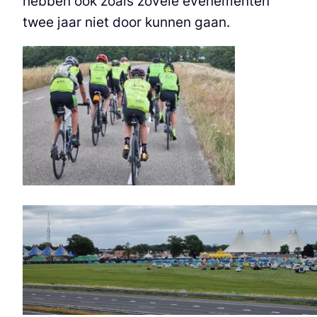
hebben ook zoals zovele evenementen
twee jaar niet door kunnen gaan.