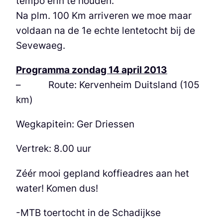
tempo erin te houden.
Na plm. 100 Km arriveren we moe maar
voldaan na de 1e echte lentetocht bij de
Sevewaeg.
Programma zondag 14 april 2013
– Route: Kervenheim Duitsland (105
km)
Wegkapitein: Ger Driessen
Vertrek: 8.00 uur
Zéér mooi gepland koffieadres aan het
water! Komen dus!
-MTB toertocht in de Schadijkse