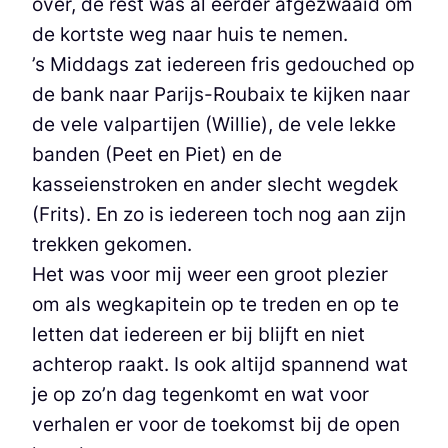
over, de rest was al eerder afgezwaaid om
de kortste weg naar huis te nemen.
’s Middags zat iedereen fris gedouched op
de bank naar Parijs-Roubaix te kijken naar
de vele valpartijen (Willie), de vele lekke
banden (Peet en Piet) en de
kasseienstroken en ander slecht wegdek
(Frits). En zo is iedereen toch nog aan zijn
trekken gekomen.
Het was voor mij weer een groot plezier
om als wegkapitein op te treden en op te
letten dat iedereen er bij blijft en niet
achterop raakt. Is ook altijd spannend wat
je op zo’n dag tegenkomt en wat voor
verhalen er voor de toekomst bij de open