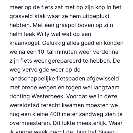
meer op de fiets zat met op zijn kop in het
grasveld stak waar ze hem uitgeplukt
hebben. Met een graspol boven op zijn
helm leek Willy wel wat op een
kraanvogel. Gelukkig alles goed en konden
we na een 10-tal minuten weer verder na
zijn fiets weer gerepareerd te hebben. De
weg vervolgde weer op de
landschappelijke fietspaden afgewisseld
met brede wegen en togen wel langzaam
richting Westerbeek. Voordat we in deze
wereldstad terecht kwamen moesten we
nog een kleine 400 meter zandweg zien te
overmeesteren. Dit lukte meesterlijk. Waar
ik vorige week dacht dat hier het Sisser-