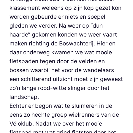
klassement weleens op zijn kop gezet kon
worden gebeurde er niets en soepel
gleden we verder. Na weer op “dun
haarde” gekomen konden we weer vaart
maken richting de Boswachterij. Hier en
daar onderweg kwamen we wat mooie
fietspaden tegen door de velden en
bossen waarbij het voor de wandelaars
een schitterend uitzicht moet zijn geweest
zo’n lange rood-witte slinger door het
landschap.
Echter er begon wat te sluimeren in de
eens zo hechte groep wielrenners van de
Véloklub. Nadat we over het mooie
fietspad met wat grind fietsten door het