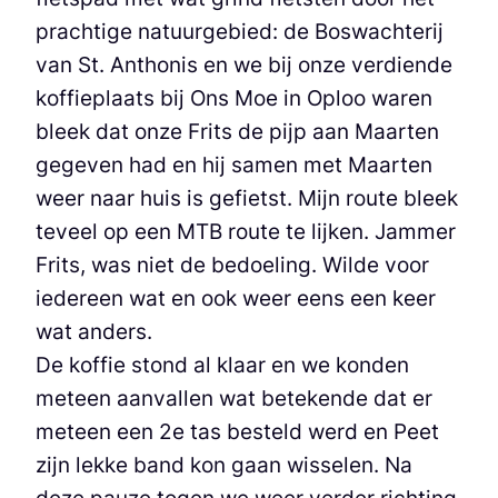
prachtige natuurgebied: de Boswachterij
van St. Anthonis en we bij onze verdiende
koffieplaats bij Ons Moe in Oploo waren
bleek dat onze Frits de pijp aan Maarten
gegeven had en hij samen met Maarten
weer naar huis is gefietst. Mijn route bleek
teveel op een MTB route te lijken. Jammer
Frits, was niet de bedoeling. Wilde voor
iedereen wat en ook weer eens een keer
wat anders.
De koffie stond al klaar en we konden
meteen aanvallen wat betekende dat er
meteen een 2e tas besteld werd en Peet
zijn lekke band kon gaan wisselen. Na
deze pauze togen we weer verder richting