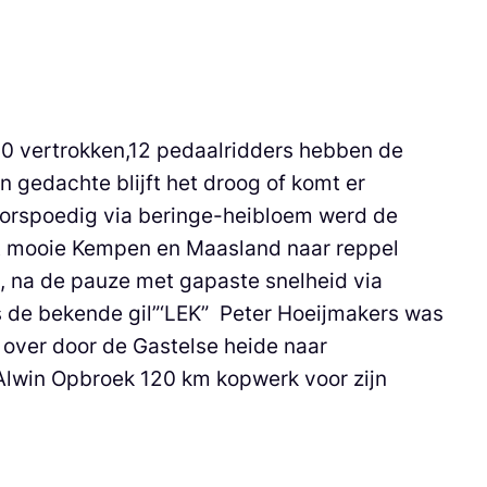
00 vertrokken,12 pedaalridders hebben de
gedachte blijft het droog of komt er
voorspoedig via beringe-heibloem werd de
het mooie Kempen en Maasland naar reppel
, na de pauze met gapaste snelheid via
s de bekende gil”‘LEK” Peter Hoeijmakers was
n over door de Gastelse heide naar
lwin Opbroek 120 km kopwerk voor zijn