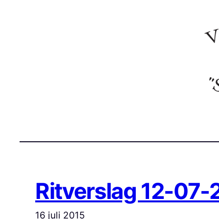
Ga
naar
de
inhoud
Ritverslag 12-07-
16 juli 2015