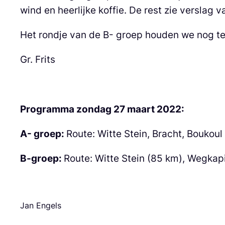
wind en heerlijke koffie. De rest zie verslag 
Het rondje van de B- groep houden we nog t
Gr. Frits
Programma zondag
27
maart 202
2:
A- groep:
Route: Witte Stein, Bracht, Boukoul
B-groep:
Route: Witte Stein (85 km), Wegkapi
Jan Engels