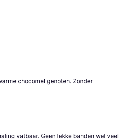
e warme chocomel genoten. Zonder
rhaling vatbaar. Geen lekke banden wel veel