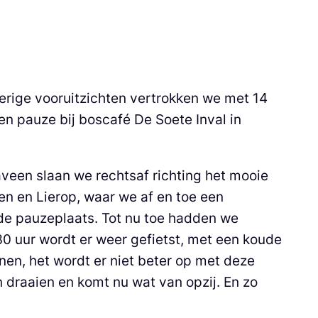
rige vooruitzichten vertrokken we met 14
n pauze bij boscafé De Soete Inval in
veen slaan we rechtsaf richting het mooie
en en Lierop, waar we af en toe een
de pauzeplaats. Tot nu toe hadden we
0 uur wordt er weer gefietst, met een koude
nen, het wordt er niet beter op met deze
n draaien en komt nu wat van opzij. En zo