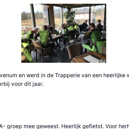
Sevenum en werd in de Trapperie van een heerlijk
ij voor dit jaar.
e A- groep mee geweest. Heerlijk gefietst. Voor he