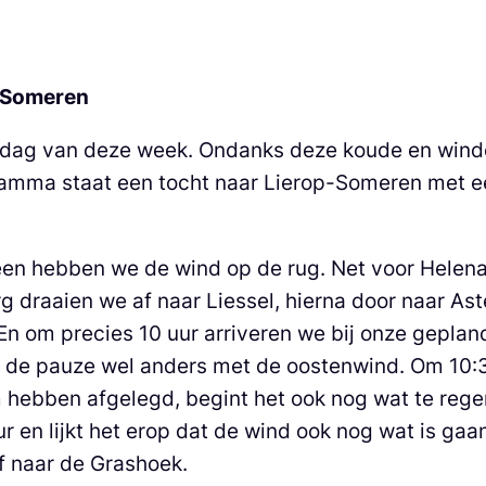
– Someren
dag van deze week. Ondanks deze koude en winde
ramma staat een tocht naar Lierop-Someren met ee
en hebben we de wind op de rug. Net voor Helena
 draaien we af naar Liessel, hierna door naar Ast
n om precies 10 uur arriveren we bij onze geplan
a de pauze wel anders met de oostenwind. Om 10:3
 hebben afgelegd, begint het ook nog wat te rege
r en lijkt het erop dat de wind ook nog wat is gaa
f naar de Grashoek.