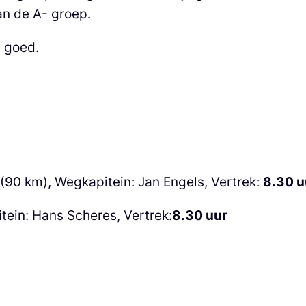
van de A- groep.
e goed.
 (90 km), Wegkapitein: Jan Engels, Vertrek:
8
.
30
u
tein: Hans Scheres, Vertrek:
8.30 uur