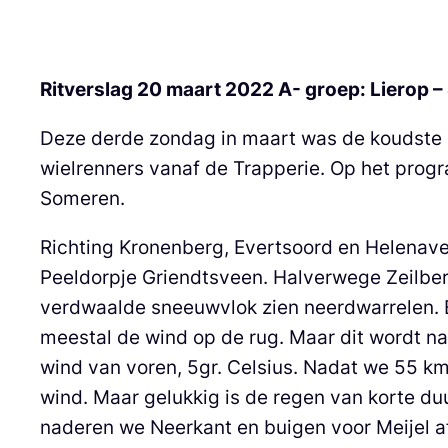
Ritverslag 20 maart 2022 A- groep: Lierop 
Deze derde zondag in maart was de koudste 
wielrenners vanaf de Trapperie. Op het prog
Someren.
Richting Kronenberg, Evertsoord en Helenave
Peeldorpje Griendtsveen. Halverwege Zeilberg
verdwaalde sneeuwvlok zien neerdwarrelen. E
meestal de wind op de rug. Maar dit wordt n
wind van voren, 5gr. Celsius. Nadat we 55 km
wind. Maar gelukkig is de regen van korte duu
naderen we Neerkant en buigen voor Meijel a