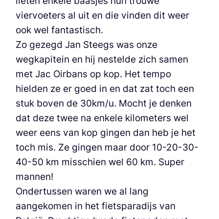
lieten enkele baasjes hun trouwe
viervoeters al uit en die vinden dit weer
ook wel fantastisch.
Zo gezegd Jan Steegs was onze
wegkapitein en hij nestelde zich samen
met Jac Oirbans op kop. Het tempo
hielden ze er goed in en dat zat toch een
stuk boven de 30km/u. Mocht je denken
dat deze twee na enkele kilometers wel
weer eens van kop gingen dan heb je het
toch mis. Ze gingen maar door 10-20-30-
40-50 km misschien wel 60 km. Super
mannen!
Ondertussen waren we al lang
aangekomen in het fietsparadijs van