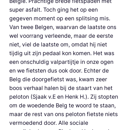
België. Prachtige brede fietspaden met
super asfalt. Toch ging het op een
gegeven moment op een splitsing mis.
Van twee Belgen, waarvan de laatste ons
wel voorrang verleende, maar de eerste
niet, viel de laatste om, omdat hij niet
tijdig uit zijn pedaal kon komen. Het was
een onschuldig valpartijtje in onze ogen
en we fietsten dus ook door. Echter de
Belg die doorgefietst was, kwam zeer
boos verhaal halen bij de staart van het
peloton (Sjaak v.E en Henk H.). Zij stopten
om de woedende Belg te woord te staan,
maar de rest van ons peloton fietste niets
vermoedend door. Alle sociale