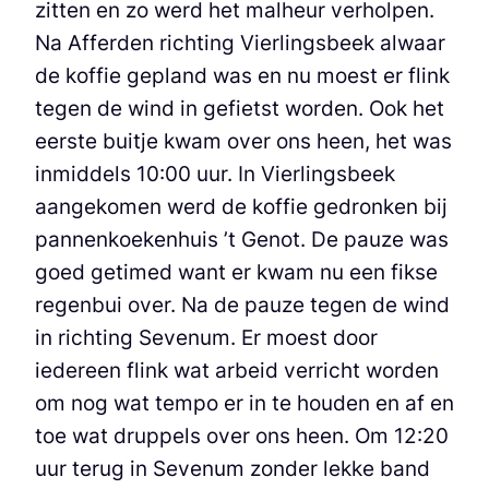
zitten en zo werd het malheur verholpen.
Na Afferden richting Vierlingsbeek alwaar
de koffie gepland was en nu moest er flink
tegen de wind in gefietst worden. Ook het
eerste buitje kwam over ons heen, het was
inmiddels 10:00 uur. In Vierlingsbeek
aangekomen werd de koffie gedronken bij
pannenkoekenhuis ’t Genot. De pauze was
goed getimed want er kwam nu een fikse
regenbui over. Na de pauze tegen de wind
in richting Sevenum. Er moest door
iedereen flink wat arbeid verricht worden
om nog wat tempo er in te houden en af en
toe wat druppels over ons heen. Om 12:20
uur terug in Sevenum zonder lekke band