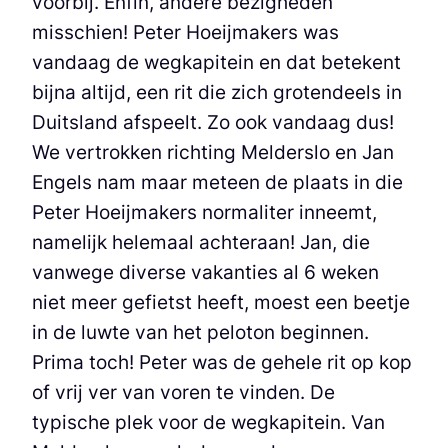
voorbij. Enfin, andere bezigheden
misschien! Peter Hoeijmakers was
vandaag de wegkapitein en dat betekent
bijna altijd, een rit die zich grotendeels in
Duitsland afspeelt. Zo ook vandaag dus!
We vertrokken richting Melderslo en Jan
Engels nam maar meteen de plaats in die
Peter Hoeijmakers normaliter inneemt,
namelijk helemaal achteraan! Jan, die
vanwege diverse vakanties al 6 weken
niet meer gefietst heeft, moest een beetje
in de luwte van het peloton beginnen.
Prima toch! Peter was de gehele rit op kop
of vrij ver van voren te vinden. De
typische plek voor de wegkapitein. Van