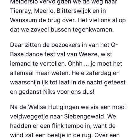
Melderslo vervolgden we de weg naar
Tienray, Meerlo, Blitterswijck en in
Wanssum de brug over. Het viel ons al op
dat we zoveel bussen tegenkwamen.
Daar zitten de bezoekers in van het Q-
Base dance festival van Weeze, wist
iemand te vertellen. Ohhh … je moet het
allemaal maar weten. Hele zaterdag en
waarschijnlijk tot laat in de nacht gefeest
en gedanst Niks voor ons dus!
Na de Wellse Hut gingen we via een mooi
veldweggetje naar Siebengewald. We
hadden er een flink tempo in, want de
wind zat een beetje in de rug. Over een