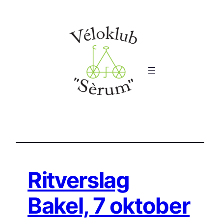
Ga
naar
de
inhoud
Ritverslag
Bakel, 7 oktober