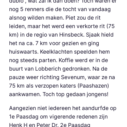
dubio , wat zal ik dan doen? Toch waren er
nog 5 renners die de tocht van vandaag
alsnog wilden maken. Piet zou de rit
leiden, maar het werd een verkorte rit (75
km) in de regio van Hinsbeck. Sjaak hield
het na ca. 7 km voor gezien en ging
huiswaarts. Keelklachten speelden hem
nog steeds parten. Koffie werd er in de
buurt van Lobberich gedronken. Na de
pauze weer richting Sevenum, waar ze na
75 km als verzopen katers (Paashazen)
aankwamen. Toch top gedaan jongens!
Aangezien niet iedereen het aandurfde op
1e Paasdag om vigerende redenen zijn
Henk H en Peter Dr. 2e Paasdag