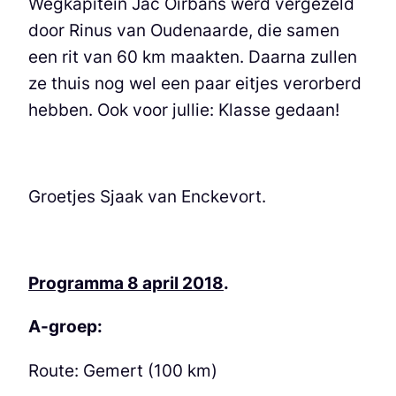
Wegkapitein Jac Oirbans werd vergezeld
door Rinus van Oudenaarde, die samen
een rit van 60 km maakten. Daarna zullen
ze thuis nog wel een paar eitjes verorberd
hebben. Ook voor jullie: Klasse gedaan!
Groetjes Sjaak van Enckevort.
Programma 8 april 2018
.
A-groep:
Route: Gemert (100 km)