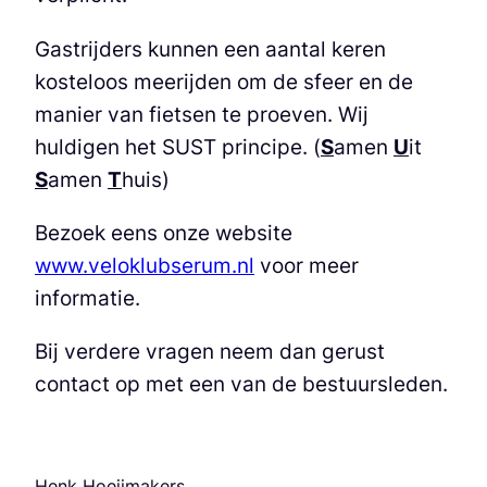
Gastrijders kunnen een aantal keren
kosteloos meerijden om de sfeer en de
manier van fietsen te proeven. Wij
huldigen het SUST principe. (
S
amen
U
it
S
amen
T
huis)
Bezoek eens onze website
www.veloklubserum.nl
voor meer
informatie.
Bij verdere vragen neem dan gerust
contact op met een van de bestuursleden.
Henk Hoeijmakers