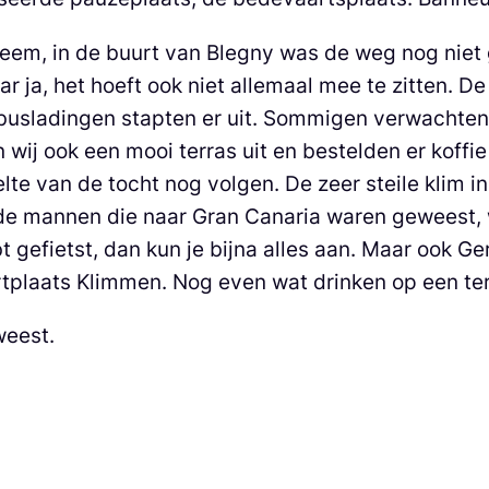
em, in de buurt van Blegny was de weg nog niet g
ar ja, het hoeft ook niet allemaal mee te zitten. 
 busladingen stapten er uit. Sommigen verwachten
wij ook een mooi terras uit en bestelden er koffie 
te van de tocht nog volgen. De zeer steile klim i
e mannen die naar Gran Canaria waren geweest, w
t gefietst, dan kun je bijna alles aan. Maar ook Ge
tplaats Klimmen. Nog even wat drinken op een ter
weest.