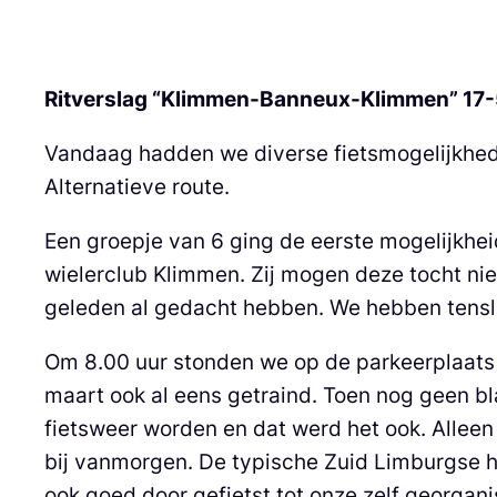
Ritverslag “Klimmen-Banneux-Klimmen” 17
Vandaag hadden we diverse fietsmogelijkhed
Alternatieve route.
Een groepje van 6 ging de eerste mogelijkh
wielerclub Klimmen. Zij mogen deze tocht nie
geleden al gedacht hebben. We hebben tensl
Om 8.00 uur stonden we op de parkeerplaats i
maart ook al eens getraind. Toen nog geen bl
fietsweer worden en dat werd het ook. Alleen
bij vanmorgen. De typische Zuid Limburgse ho
ook goed door gefietst tot onze zelf georga