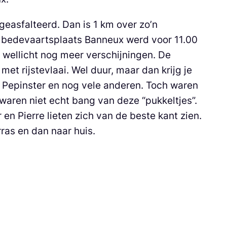
easfalteerd. Dan is 1 km over zo’n
De bedevaartsplaats Banneux werd voor 11.00
 wellicht nog meer verschijningen. De
met rijstevlaai. Wel duur, maar dan krijg je
n Pepinster en nog vele anderen. Toch waren
aren niet echt bang van deze “pukkeltjes”.
r en Pierre lieten zich van de beste kant zien.
ras en dan naar huis.