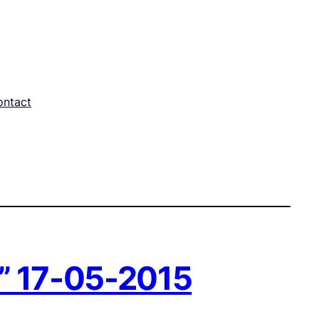
ontact
” 17-05-2015