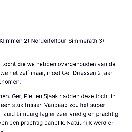
-Klimmen 2) Nordeifeltour-Simmerath 3)
n tocht die we hebben overgehouden van de
we het zelf maar, moet Ger Driessen 2 jaar
genomen.
en. Ger, Piet en Sjaak hadden deze tocht in
 een stuk frisser. Vandaag zou het super
 Zuid Limburg lag er zeer vredig en prachtig
n een prachtig aanblik. Natuurlijk werd er
x.