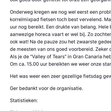
Onderweg kregen we nog wel eerst een proble
korrelmixpad fietsen toch best vervelend. Ma
uur nog bereikt. Een drukte van belang. Hele
aanwezige horeca vaart er wel bij. Zo zochten 
ook wat! Na de pauze zou het zwaarste gedeel
de meesten van ons goed voorbereid. Zeker d
Als je de “Valley of Tears” in Gran Canaria heb
Om ca. 15.00 uur bereikten we weer onze star
Het was weer een zeer gezellige fietsdag ge
Ger bedankt voor de organisatie.
Statistieken: