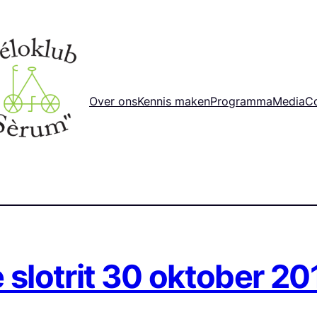
Over ons
Kennis maken
Programma
Media
C
e slotrit 30 oktober 2