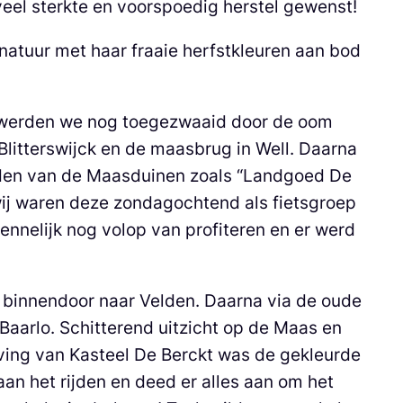
eel sterkte en voorspoedig herstel gewenst!
natuur met haar fraaie herfstkleuren aan bod
lo werden we nog toegezwaaid door de oom
Blitterswijck en de maasbrug in Well. Daarna
bieden van de Maasduinen zoals “Landgoed De
wij waren deze zondagochtend als fietsgroep
ennelijk nog volop van profiteren en er werd
 binnendoor naar Velden. Daarna via de oude
aarlo. Schitterend uitzicht op de Maas en
ving van Kasteel De Berckt was de gekleurde
n het rijden en deed er alles aan om het