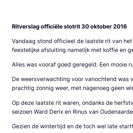
Ritverslag officiële slotrit 30 oktober 2016
Vandaag stond officieel de laatste rit van he
feestelijke afsluiting namelijk met koffie en g
Alles was vooraf goed geregeld. Een mooie r
De weersverwachting voor vanochtend was voor
prachtig zonnig weer, met nagenoeg geen win
Op deze laatste rit waren, ondanks de herfst
seizoen Ward Derix en Rinus van Oudenaarde g
Gezien de wintertijd en de toch wel late sta