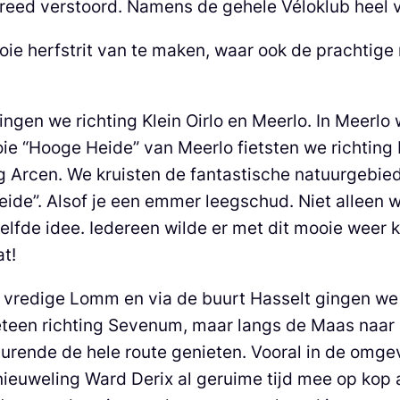
reed verstoord. Namens de gehele Véloklub heel v
ie herfstrit van te maken, waar ook de prachtige 
gingen we richting Klein Oirlo en Meerlo. In Meer
ie “Hooge Heide” van Meerlo fietsten we richting 
ting Arcen. We kruisten de fantastische natuurge
eide”. Alsof je een emmer leegschud. Niet alleen 
elfde idee. Iedereen wilde er met dit mooie weer k
at!
t vredige Lomm en via de buurt Hasselt gingen we
eteen richting Sevenum, maar langs de Maas naar B
urende de hele route genieten. Vooral in de omge
euweling Ward Derix al geruime tijd mee op kop aa