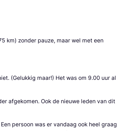
t (75 km) zonder pauze, maar wel met een
iet. (Gelukkig maar!) Het was om 9.00 uur al
jder afgekomen. Ook de nieuwe leden van dit
n. Een persoon was er vandaag ook heel graag