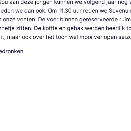
Nou aan deze jongen kunnen we volgend jaar nog v
deden we dan ook. Om 11.30 uur reden we Sevenu
 onze voeten. De voor binnen gereserveerde ruimt
zonnetje zitten. De koffie en gebak werden heerlijk
 rit, maar ook over het toch wel mooi verlopen seiz
gedronken.