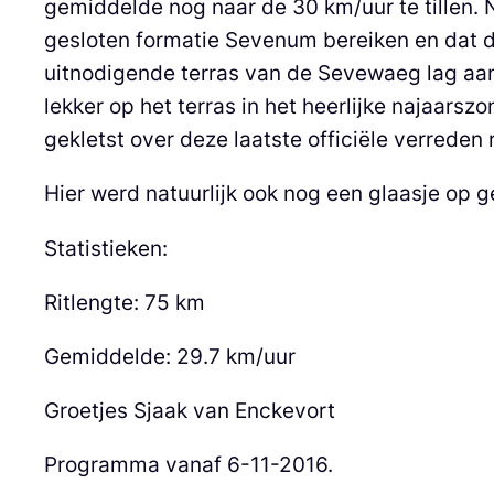
gemiddelde nog naar de 30 km/uur te tillen. 
gesloten formatie Sevenum bereiken en dat 
uitnodigende terras van de Sevewaeg lag aan
lekker op het terras in het heerlijke najaars
gekletst over deze laatste officiële verreden
Hier werd natuurlijk ook nog een glaasje op 
Statistieken:
Ritlengte: 75 km
Gemiddelde: 29.7 km/uur
Groetjes Sjaak van Enckevort
Programma vanaf 6-11-2016.