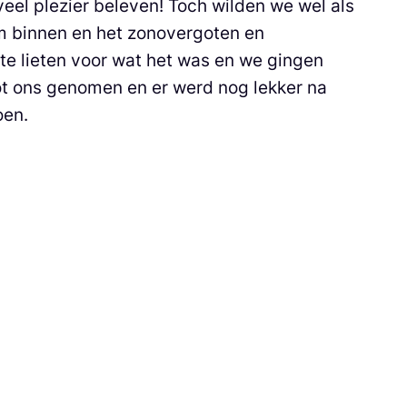
eel plezier beleven! Toch wilden we wel als
m binnen en het zonovergoten en
e lieten voor wat het was en we gingen
 tot ons genomen en er werd nog lekker na
oen.