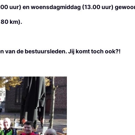
.00 uur) en woensdagmiddag (13.00 uur) gewoon 
 80 km).
en van de bestuursleden. Jij komt toch ook?!