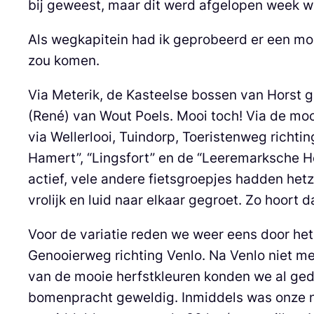
bij geweest, maar dit werd afgelopen week w
Als wegkapitein had ik geprobeerd er een moo
zou komen.
Via Meterik, de Kasteelse bossen van Horst 
(René) van Wout Poels. Mooi toch! Via de moo
via Wellerlooi, Tuindorp, Toeristenweg rich
Hamert”, “Lingsfort” en de “Leeremarksche H
actief, vele andere fietsgroepjes hadden hetz
vrolijk en luid naar elkaar gegroet. Zo hoort d
Voor de variatie reden we weer eens door he
Genooierweg richting Venlo. Na Venlo niet m
van de mooie herfstkleuren konden we al ged
bomenpracht geweldig. Inmiddels was onze ni