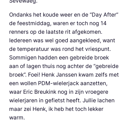
Sevewaeg.
Ondanks het koude weer en de “Day After”
de feestmiddag, waren er toch nog 14
renners op de laatste rit afgekomen.
Iedereen was wel goed aangekleed, want
de temperatuur was rond het vriespunt.
Sommigen hadden een gebreide broek
aan of lagen thuis nog achter de “gebreide
broek”. Foei! Henk Janssen kwam zelfs met
een wollen PDM-wielerjack aanzetten,
waar Eric Breukink nog in zijn vroegere
wielerjaren in gefietst heeft. Jullie lachen
maar zei Henk, ik heb het toch lekker
warm.