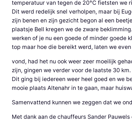
temperatuur van tegen de 20°C fietsten we ri
Dit werd redelijk snel verholpen, maar bij Eu
zijn benen en zijn gezicht begon al een beet
plaatsje Bell kregen we de zware beklimming.
werken of je nu een goede of minder goede kli
top maar hoe die bereikt werd, laten we even 
vond, had het nu ook weer zeer moeilijk ge
zijn, gingen we verder voor de laatste 30 km
Dit ging bij iedereen weer heel goed en we b
mooie plaats Altenahr in te gaan, maar huisw
Samenvattend kunnen we zeggen dat we ondank
Met dank aan de chauffeurs Sander Pauwels en