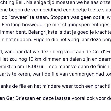
chting Bell. Na enige tijd moesten we helaas onze
gène begon de vermoeidheid een beetje toe te slaa
je op “onweer” te staan. Stoppen was geen optie, 
 Een lang bosweggetje met stijgingspercentages d
mmer bent. Belangrijkste is dat je goed je krachte
in het midden. Eugène die het vorig jaar deze ber
had, vandaar dat we deze berg voortaan de Col d
. Het zou nog 10 km klimmen en dalen zijn en daar
ereikten om 18.00 uur moe maar voldaan de finish 
aarts te keren, want de file van vanmorgen had toc
s de file en het mindere weer toch een prachtig
 Ger Driessen en deze laatste vooral ook voor de