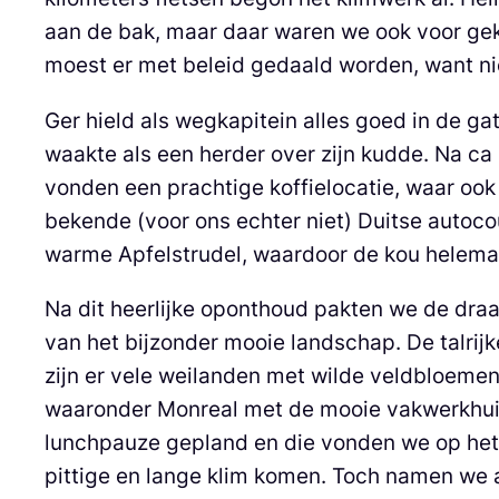
aan de bak, maar daar waren we ook voor ge
moest er met beleid gedaald worden, want ni
Ger hield als wegkapitein alles goed in de ga
waakte als een herder over zijn kudde. Na c
vonden een prachtige koffielocatie, waar ook
bekende (voor ons echter niet) Duitse autocou
warme Apfelstrudel, waardoor de kou helema
Na dit heerlijke oponthoud pakten we de dra
van het bijzonder mooie landschap. De talrij
zijn er vele weilanden met wilde veldbloemen
waaronder Monreal met de mooie vakwerkhuize
lunchpauze gepland en die vonden we op het 
pittige en lange klim komen. Toch namen we 