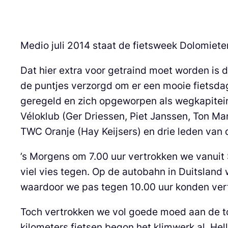
Medio juli 2014 staat de fietsweek Dolomieten
Dat hier extra voor getraind moet worden is d
de puntjes verzorgd om er een mooie fietsdag
geregeld en zich opgeworpen als wegkapitein.
Véloklub (Ger Driessen, Piet Janssen, Ton Ma
TWC Oranje (Hay Keijsers) en drie leden van
’s Morgens om 7.00 uur vertrokken we vanuit 
viel vies tegen. Op de autobahn in Duitsland 
waardoor we pas tegen 10.00 uur konden vert
Toch vertrokken we vol goede moed aan de t
kilometers fietsen begon het klimwerk al. He