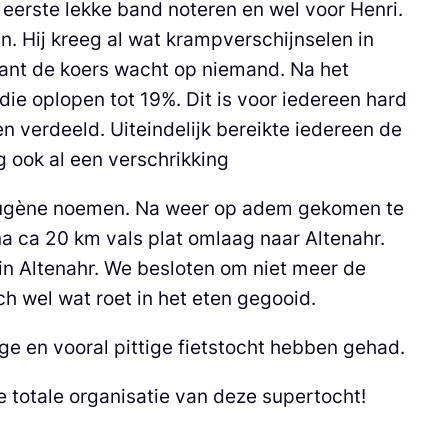
 eerste lekke band noteren en wel voor Henri.
n. Hij kreeg al wat krampverschijnselen in
want de koers wacht op niemand. Na het
ie oplopen tot 19%. Dit is voor iedereen hard
n verdeeld. Uiteindelijk bereikte iedereen de
g ook al een verschrikking
’ Eugène noemen. Na weer op adem gekomen te
na ca 20 km vals plat omlaag naar Altenahr.
in Altenahr. We besloten om niet meer de
h wel wat roet in het eten gegooid.
e en vooral pittige fietstocht hebben gehad.
 totale organisatie van deze supertocht!