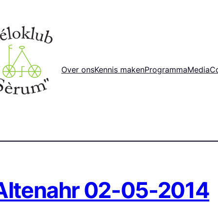
Over ons
Kennis maken
Programma
Media
C
 Altenahr 02-05-2014