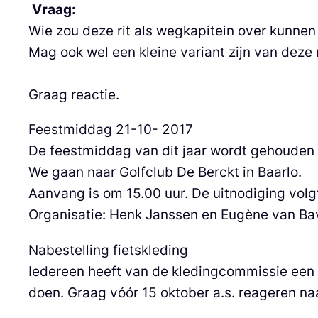
Vraag:
Wie zou deze rit als wegkapitein over kunne
Mag ook wel een kleine variant zijn van deze 
Graag reactie.
Feestmiddag 21-10- 2017
De feestmiddag van dit jaar wordt gehouden 
We gaan naar Golfclub De Berckt in Baarlo.
Aanvang is om 15.00 uur. De uitnodiging volg
Organisatie: Henk Janssen en Eugène van Ba
Nabestelling fietskleding
Iedereen heeft van de kledingcommissie een 
doen. Graag vóór 15 oktober a.s. reageren naa