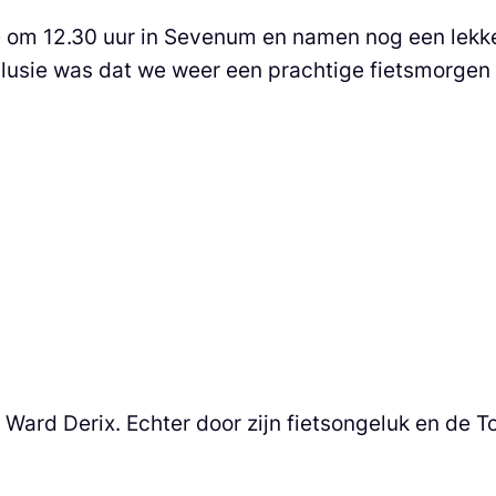
e om 12.30 uur in Sevenum en namen nog een lekk
lusie was dat we weer een prachtige fietsmorgen
ard Derix. Echter door zijn fietsongeluk en de Tota