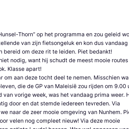
unsel-Thorn” op het programma en zou geleid w
tellende van zijn fietsongeluk en kon dus vandaag
 bereid om deze rit te leiden. Piet bedankt!
 niet nodig, want hij schudt de meest mooie routes 
k. Klasse apart!
ar om aan deze tocht deel te nemen. Misschien wa
even, die de GP van Maleisië zou rijden om 9.00 
nd van vorige week, was het vandaag prima weer. 
tig door en dat stemde iedereen tevreden. Via
n we naar de zeer mooie omgeving van Nunhem. Pi
oor velen nog compleet nieuw! Via deze mooie