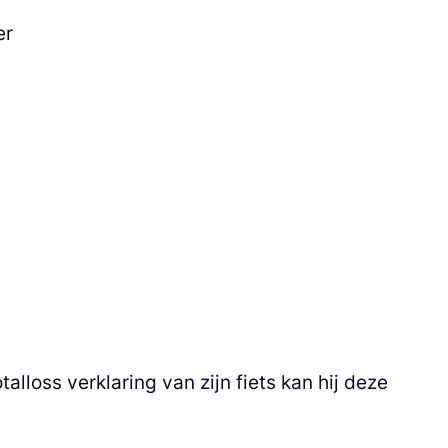
er
lloss verklaring van zijn fiets kan hij deze