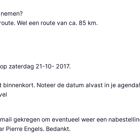
n nemen?
route. Wel een route van ca. 85 km.
op zaterdag 21-10- 2017.
t binnenkort. Noteer de datum alvast in je agenda
vel
mail gekregen om eventueel weer een nabestellin
r Pierre Engels. Bedankt.