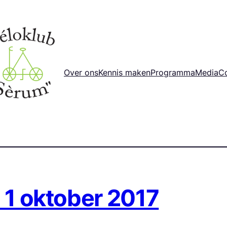
Over ons
Kennis maken
Programma
Media
C
 1 oktober 2017