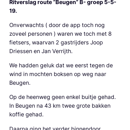
Ritverslag route “Beugen” B- groep 5-5-
19.
Onverwachts ( door de app toch nog
zoveel personen ) waren we toch met 8
fietsers, waarvan 2 gastrijders Joop
Driessen en Jan Verrijth.
We hadden geluk dat we eerst tegen de
wind in mochten boksen op weg naar
Beugen.
Op de heenweg geen enkel buitje gehad.
In Beugen na 43 km twee grote bakken
koffie gehad.
Daarna ging het verder binnendoor