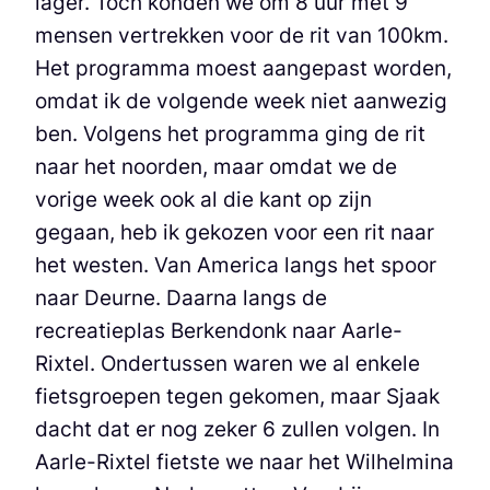
lager. Toch konden we om 8 uur met 9
mensen vertrekken voor de rit van 100km.
Het programma moest aangepast worden,
omdat ik de volgende week niet aanwezig
ben. Volgens het programma ging de rit
naar het noorden, maar omdat we de
vorige week ook al die kant op zijn
gegaan, heb ik gekozen voor een rit naar
het westen. Van America langs het spoor
naar Deurne. Daarna langs de
recreatieplas Berkendonk naar Aarle-
Rixtel. Ondertussen waren we al enkele
fietsgroepen tegen gekomen, maar Sjaak
dacht dat er nog zeker 6 zullen volgen. In
Aarle-Rixtel fietste we naar het Wilhelmina