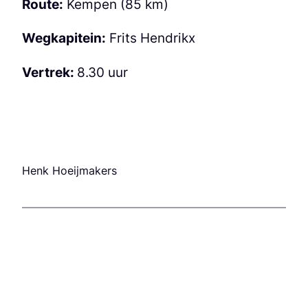
Route:
Kempen (85 km)
Wegkapitein:
Frits Hendrikx
Vertrek:
8.30 uur
Henk Hoeijmakers