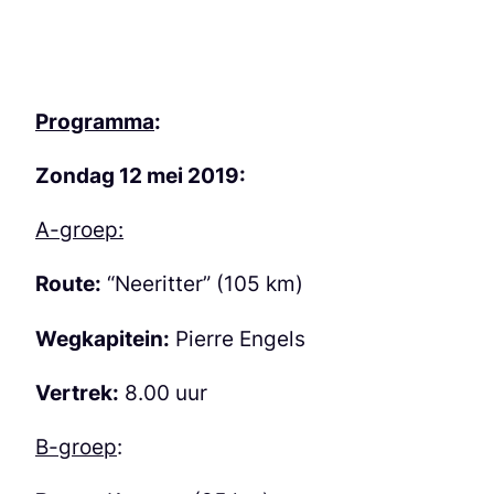
Programma
:
Zondag 12 mei 2019:
A-groep:
Route:
“Neeritter” (105 km)
Wegkapitein:
Pierre Engels
Vertrek:
8.00 uur
B-groep
: