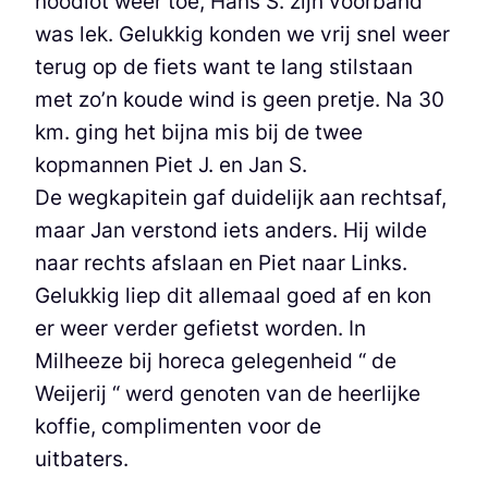
noodlot weer toe, Hans S. zijn voorband
was lek. Gelukkig konden we vrij snel weer
terug op de fiets want te lang stilstaan
met zo’n koude wind is geen pretje. Na 30
km. ging het bijna mis bij de twee
kopmannen Piet J. en Jan S.
De wegkapitein gaf duidelijk aan rechtsaf,
maar Jan verstond iets anders. Hij wilde
naar rechts afslaan en Piet naar Links.
Gelukkig liep dit allemaal goed af en kon
er weer verder gefietst worden. In
Milheeze bij horeca gelegenheid “ de
Weijerij “ werd genoten van de heerlijke
koffie, complimenten voor de
uitbaters.