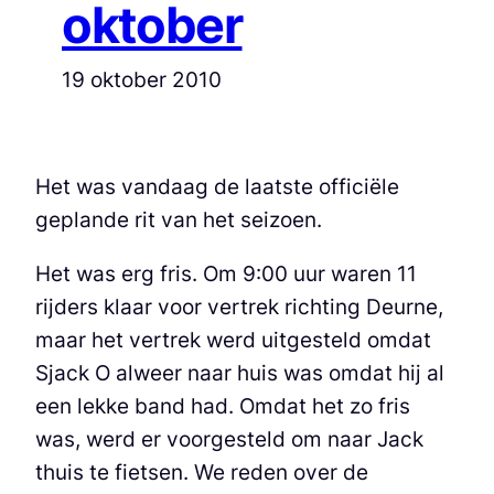
oktober
19 oktober 2010
Het was vandaag de laatste officiële
geplande rit van het seizoen.
Het was erg fris. Om 9:00 uur waren 11
rijders klaar voor vertrek richting Deurne,
maar het vertrek werd uitgesteld omdat
Sjack O alweer naar huis was omdat hij al
een lekke band had. Omdat het zo fris
was, werd er voorgesteld om naar Jack
thuis te fietsen. We reden over de