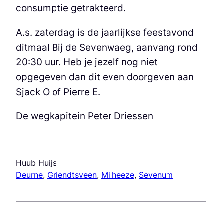
consumptie getrakteerd.
A.s. zaterdag is de jaarlijkse feestavond
ditmaal Bij de Sevenwaeg, aanvang rond
20:30 uur. Heb je jezelf nog niet
opgegeven dan dit even doorgeven aan
Sjack O of Pierre E.
De wegkapitein Peter Driessen
Huub Huijs
Deurne
, 
Griendtsveen
, 
Milheeze
, 
Sevenum