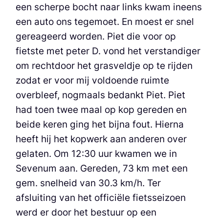
een scherpe bocht naar links kwam ineens
een auto ons tegemoet. En moest er snel
gereageerd worden. Piet die voor op
fietste met peter D. vond het verstandiger
om rechtdoor het grasveldje op te rijden
zodat er voor mij voldoende ruimte
overbleef, nogmaals bedankt Piet. Piet
had toen twee maal op kop gereden en
beide keren ging het bijna fout. Hierna
heeft hij het kopwerk aan anderen over
gelaten. Om 12:30 uur kwamen we in
Sevenum aan. Gereden, 73 km met een
gem. snelheid van 30.3 km/h. Ter
afsluiting van het officiële fietsseizoen
werd er door het bestuur op een