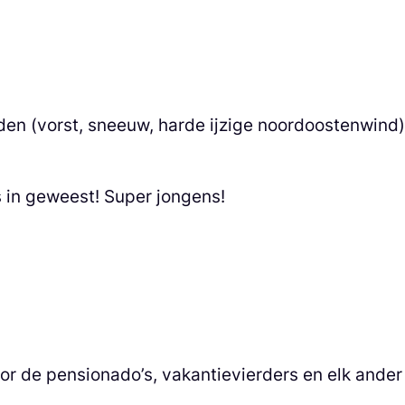
 (vorst, sneeuw, harde ijzige noordoostenwind) i
s in geweest! Super jongens!
 de pensionado’s, vakantievierders en elk ander c