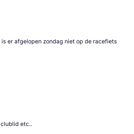
s er afgelopen zondag niet op de racefiets
lublid etc..