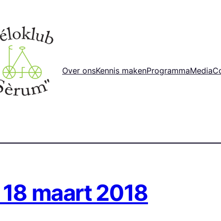
Over ons
Kennis maken
Programma
Media
C
 18 maart 2018