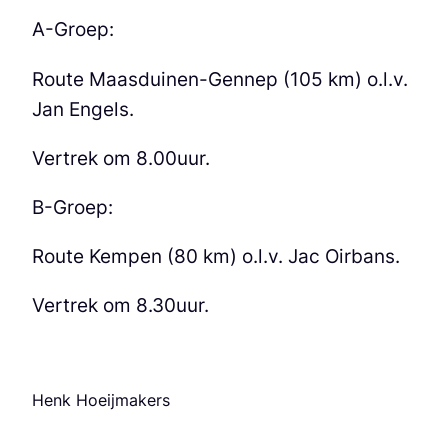
A-Groep:
Route Maasduinen-Gennep (105 km) o.l.v.
Jan Engels.
Vertrek om 8.00uur.
B-Groep:
Route Kempen (80 km) o.l.v. Jac Oirbans.
Vertrek om 8.30uur.
Henk Hoeijmakers