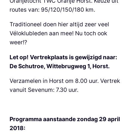
Oranjetocht TWC Oranje Horst. Keuze uit
routes van: 95/120/150/180 km.
Traditioneel doen hier altijd zeer veel
Véloklubleden aan mee! Nu toch ook
weer!?
Let op!
Vertrekplaats is gewijzigd naar:
De Schutroe, Wittebrugweg 1, Horst.
Verzamelen in Horst om 8.00 uur. Vertrek
vanuit Sevenum: 7.30 uur.
Programma aanstaande zondag 29 april
2018: