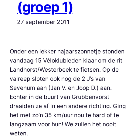
(groep 1)
27 september 2011
Onder een lekker najaarszonnetje stonden
vandaag 15 Véloklubleden klaar om de rit
Landhorst/Westerbeek te fietsen. Op de
valreep sloten ook nog de 2 J’s van
Sevenum aan (Jan V. en Joop D.) aan.
Echter in de buurt van Grubbenvorst
draaiden ze af in een andere richting. Ging
het met zo’n 35 km/uur nou te hard of te
langzaam voor hun! We zullen het nooit
weten.