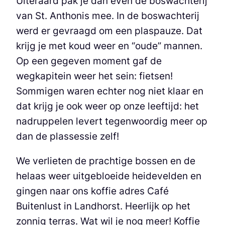
Uiteraard pak je dan even de boswachterij
van St. Anthonis mee. In de boswachterij
werd er gevraagd om een plaspauze. Dat
krijg je met koud weer en “oude” mannen.
Op een gegeven moment gaf de
wegkapitein weer het sein: fietsen!
Sommigen waren echter nog niet klaar en
dat krijg je ook weer op onze leeftijd: het
nadruppelen levert tegenwoordig meer op
dan de plassessie zelf!
We verlieten de prachtige bossen en de
helaas weer uitgebloeide heidevelden en
gingen naar ons koffie adres Café
Buitenlust in Landhorst. Heerlijk op het
zonnig terras. Wat wil je nog meer! Koffie