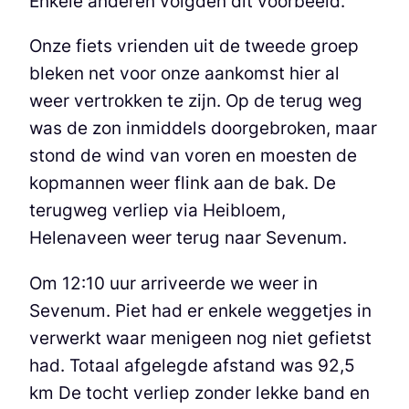
Enkele anderen volgden dit voorbeeld.
Onze fiets vrienden uit de tweede groep
bleken net voor onze aankomst hier al
weer vertrokken te zijn. Op de terug weg
was de zon inmiddels doorgebroken, maar
stond de wind van voren en moesten de
kopmannen weer flink aan de bak. De
terugweg verliep via Heibloem,
Helenaveen weer terug naar Sevenum.
Om 12:10 uur arriveerde we weer in
Sevenum. Piet had er enkele weggetjes in
verwerkt waar menigeen nog niet gefietst
had. Totaal afgelegde afstand was 92,5
km De tocht verliep zonder lekke band en