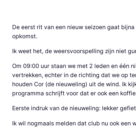
De eerst rit van een nieuw seizoen gaat bijna 
opkomst.
Ik weet het, de weersvoorspelling zijn niet gu
Om 09:00 uur staan we met 2 leden en één ni
vertrekken, echter in de richting dat we op t
houden Cor (de nieuweling) uit de wind. Ik ki
programma schrijft voor dat er ook een koffi
Eerste indruk van de nieuweling: lekker gefie
Ik wil nogmaals melden dat club nu ook een 