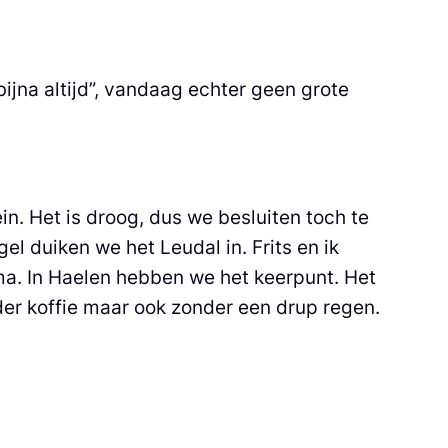
bijna altijd”, vandaag echter geen grote
. Het is droog, dus we besluiten toch te
l duiken we het Leudal in. Frits en ik
ima. In Haelen hebben we het keerpunt. Het
der koffie maar ook zonder een drup regen.