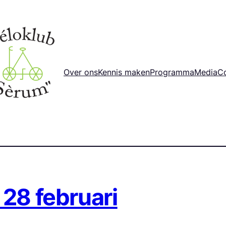
Over ons
Kennis maken
Programma
Media
C
 28 februari