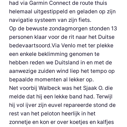
had via Garmin Connect de route thuis
helemaal uitgestippeld en geladen op zijn
navigatie systeem van zijn fiets.
Op de bewuste zondagmorgen stonden 13
personen klaar voor de rit naar het Duitse
bedevaartsoord.Via Venlo met ter plekke
een enkele beklimming genomen te
hebben reden we Duitsland in en met de
aanwezige zuiden wind liep het tempo op
bepaalde momenten al lekker op.
Net voorbij Walbeck was het Sjaak O. die
melde dat hij een lekke band had. Terwijl
hij vol ijver zijn euvel repareerde stond de
rest van het peloton heerlijk in het
zonnetje en kon er over koetjes en kalfjes