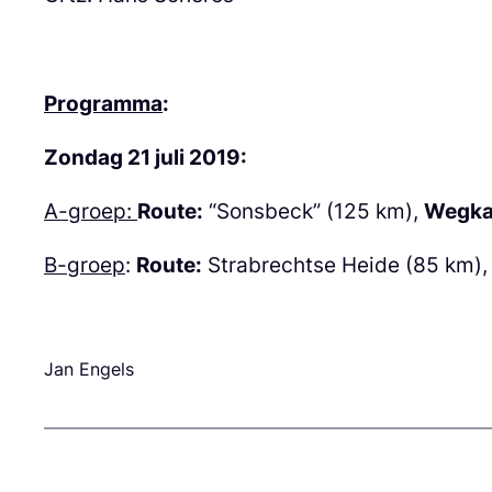
Programma
:
Zondag 21 juli 2019:
A-groep:
Route:
“Sonsbeck” (125 km),
Wegkap
B-groep
:
Route:
Strabrechtse Heide (85 km)
Jan Engels