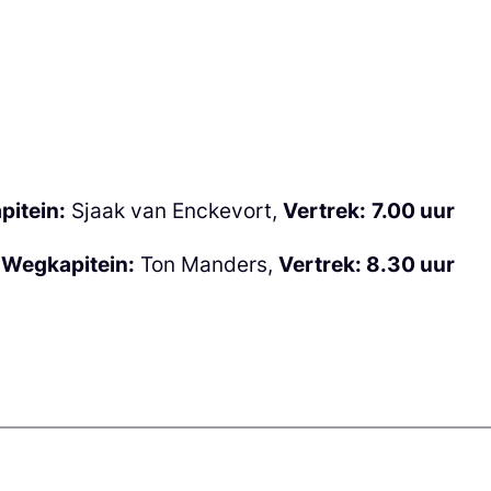
itein:
Sjaak van Enckevort,
Vertrek:
7.00 uur
,
Wegkapitein:
Ton Manders,
Vertrek: 8.30 uur