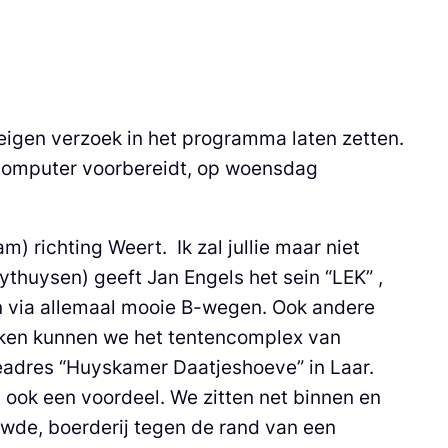
 eigen verzoek in het programma laten zetten.
computer voorbereidt, op woensdag
 richting Weert. Ik zal jullie maar niet
huysen) geeft Jan Engels het sein “LEK” ,
en via allemaal mooie B-wegen. Ook andere
teken kunnen we het tentencomplex van
ieadres “Huyskamer Daatjeshoeve” in Laar.
 ook een voordeel. We zitten net binnen en
wde, boerderij tegen de rand van een