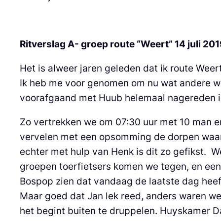
Ritverslag A- groep route “Weert” 14 juli 20
Het is alweer jaren geleden dat ik route Weer
Ik heb me voor genomen om nu wat andere w
voorafgaand met Huub helemaal nagereden inc
Zo vertrekken we om 07:30 uur met 10 man en 
vervelen met een opsomming de dorpen waar w
echter met hulp van Henk is dit zo gefikst.
groepen toerfietsers komen we tegen, en een
Bospop zien dat vandaag de laatste dag heeft
Maar goed dat Jan lek reed, anders waren we 
het begint buiten te druppelen. Huyskamer D