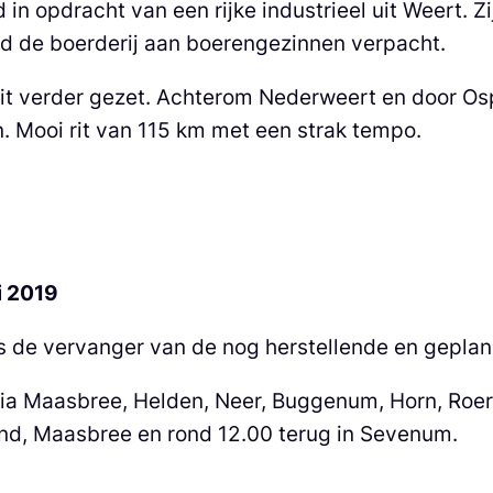
in opdracht van een rijke industrieel uit Weert. 
rd de boerderij aan boerengezinnen verpacht.
rit verder gezet. Achterom Nederweert en door Os
n. Mooi rit van 115 km met een strak tempo.
i 2019
 de vervanger van de nog herstellende en gepland
ia Maasbree, Helden, Neer, Buggenum, Horn, Roe
end, Maasbree en rond 12.00 terug in Sevenum.