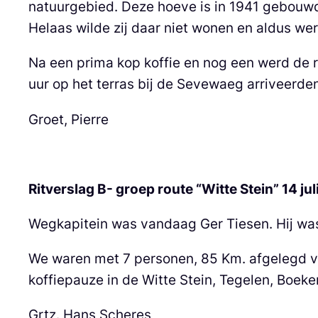
natuurgebied. Deze hoeve is in 1941 gebouwd 
Helaas wilde zij daar niet wonen en aldus we
Na een prima kop koffie en nog een werd de 
uur op het terras bij de Sevewaeg arriveerde
Groet, Pierre
Ritverslag B- groep route “Witte Stein” 14 jul
Wegkapitein was vandaag Ger Tiesen. Hij was
We waren met 7 personen, 85 Km. afgelegd v
koffiepauze in de Witte Stein, Tegelen, Boek
Grtz. Hans Scheres