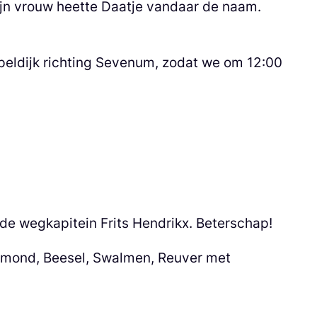
Zijn vrouw heette Daatje vandaar de naam.
peldijk richting Sevenum, zodat we om 12:00
e wegkapitein Frits Hendrikx. Beterschap!
rmond, Beesel, Swalmen, Reuver met