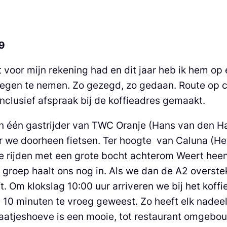
19
t voor mijn rekening had en dit jaar heb ik hem op
egen te nemen. Zo gezegd, zo gedaan. Route op 
lusief afspraak bij de koffieadres gemaakt.
één gastrijder van TWC Oranje (Hans van den Ham)
e doorheen fietsen. Ter hoogte van Caluna (Heyt
 We rijden met een grote bocht achterom Weert he
 groep haalt ons nog in. Als we dan de A2 overs
. Om klokslag 10:00 uur arriveren we bij het koff
10 minuten te vroeg geweest. Zo heeft elk nadeel
aatjeshoeve is een mooie, tot restaurant omgebou