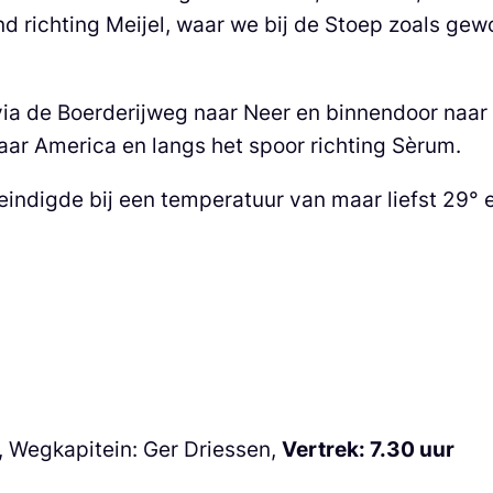
d richting Meijel, waar we bij de Stoep zoals gewo
ia de Boerderijweg naar Neer en binnendoor naa
aar America en langs het spoor richting Sèrum.
indigde bij een temperatuur van maar liefst 29° 
, Wegkapitein: Ger Driessen,
Vertrek: 7.30 uur