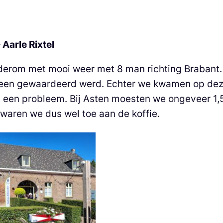
 Aarle Rixtel
ederom met mooi weer met 8 man richting Brabant
een gewaardeerd werd. Echter we kwamen op deze 
n een probleem. Bij Asten moesten we ongeveer 1,
 waren we dus wel toe aan de koffie.