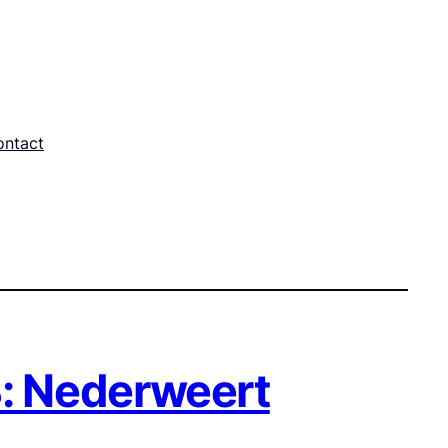
ontact
 B: Nederweert