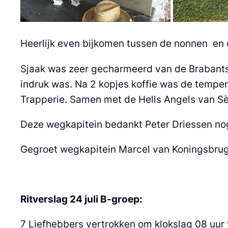
Heerlijk even bijkomen tussen de nonnen en 
Sjaak was zeer gecharmeerd van de Brabantse
indruk was. Na 2 kopjes koffie was de temper
Trapperie. Samen met de Hells Angels van Sèr
Deze wegkapitein bedankt Peter Driessen nog
Gegroet wegkapitein Marcel van Koningsbru
Ritverslag 24 juli B-groep:
7 Liefhebbers vertrokken om klokslag 08 uur