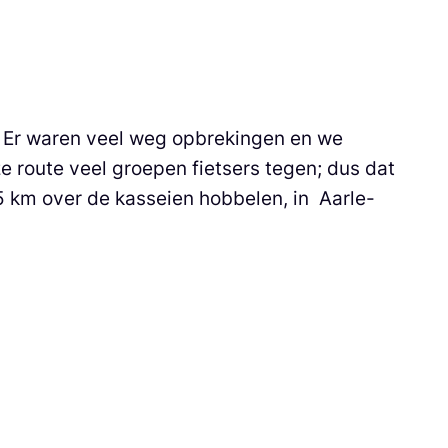
. Er waren veel weg opbrekingen en we
route veel groepen fietsers tegen; dus dat
5 km over de kasseien hobbelen, in Aarle-