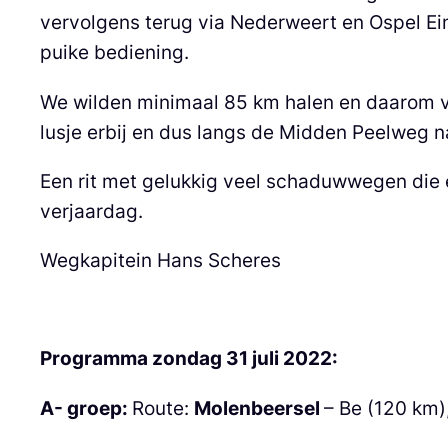
vervolgens terug via Nederweert en Ospel Ein
puike bediening.
We wilden minimaal 85 km halen en daarom v
lusje erbij en dus langs de Midden Peelweg n
Een rit met gelukkig veel schaduwwegen die e
verjaardag.
Wegkapitein Hans Scheres
Programma zondag 31 juli 2022:
A- groep:
Route:
Molenbeersel
– Be (120 km)