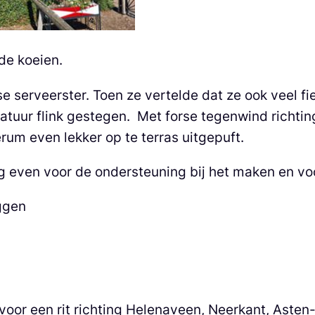
de koeien.
 serveerster. Toen ze vertelde dat ze ook veel f
atuur flink gestegen. Met forse tegenwind richting
um even lekker op te terras uitgepuft.
 even voor de ondersteuning bij het maken en voo
ggen
 voor een rit richting Helenaveen, Neerkant, Aste