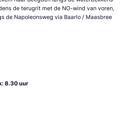
ens de terugrit met de NO-wind van voren,
ngs de Napoleonsweg via Baarlo / Maasbree
k: 8.30 uur