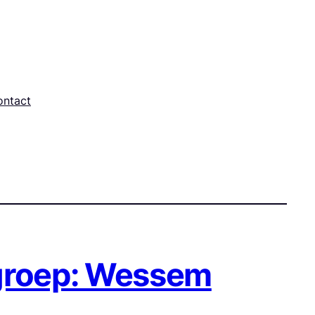
ontact
-groep: Wessem