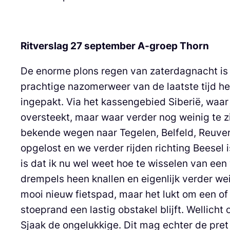
Ritverslag 27 september A-groep Thorn
De enorme plons regen van zaterdagnacht is ge
prachtige nazomerweer van de laatste tijd he
ingepakt. Via het kassengebied Siberië, waa
oversteekt, maar waar verder nog weinig te zi
bekende wegen naar Tegelen, Belfeld, Reuver
opgelost en we verder rijden richting Beesel 
is dat ik nu wel weet hoe te wisselen van ee
drempels heen knallen en eigenlijk verder we
mooi nieuw fietspad, maar het lukt om een of
stoeprand een lastig obstakel blijft. Wellic
Sjaak de ongelukkige. Dit mag echter de pret