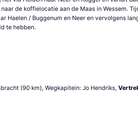
ar de koffielocatie aan de Maas in Wessem. Tijd
 naar Haelen / Buggenum en Neer en vervolgens la
ld te hebben.
bracht (90 km), Wegkapitein: Jo Hendriks,
Vertre