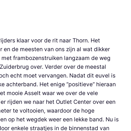
jders klaar voor de rit naar Thorn. Het
 en de meesten van ons zijn al wat dikker
jen met frambozenstruiken langzaam de weg
e Zuiderbrug over. Verder over de meestal
ch echt moet vervangen. Nadat dit euvel is
ke achterband. Het enige “positieve” hieraan
het mooie Asselt waar we over de vele
r rijden we naar het Outlet Center over een
meter te voltooien, waardoor de hoge
omen op het wegdek weer een lekke band. Nu is
door enkele straatjes in de binnenstad van