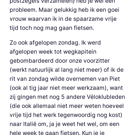
postzegels verzamelen} heb je wel een
probleem. Maar gelukkig heb ik een goei
vrouw waarvan ik in de spaarzame vrije
tijd toch nog mag gaan fietsen.
Zo ook afgelopen zondag. Ik werd
afgelopen week tot wegkapitein
gebombardeerd door onze voorzitter
(werkt natuurlijk al lang niet meer) of ik de
rit van zondag wilde overnemen van Piet
(ook al tig jaar niet meer werkzaam), want
zij gingen met nog 5 andere Véloklubleden
(die ook allemaal niet meer weten hoeveel
vrije tijd het werk tegenwoordig nog kost)
naar Italië om, ja je weet het wel, om een
hele week te gaan fietsen. Kun je je