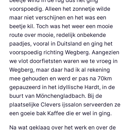
beetje wind in de rug dus het ging
voorspoedig. Alleen het zonnetje wilde
maar niet verschijnen en het was een
beetje kil. Toch was het weer een mooie
route over mooie, redelijk onbekende
paadjes, vooral in Duitsland en ging het
voorspoedig richting Wegberg. Aangezien
we vlot doorfietsten waren we te vroeg in
Wegberg, maar daar had ik al rekening
mee gehouden en werd er pas na 70km
gepauzeerd in het idyllische Hardt, in de
buurt van Mönchengladbach. Bij de
plaatselijke Clevers ijssalon serveerden ze
een goeie bak Kaffee die er wel in ging.
Na wat geklaag over het werk en over de