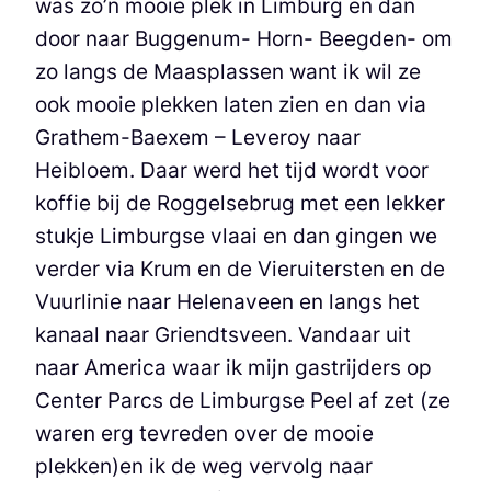
was zo’n mooie plek in Limburg en dan
door naar Buggenum- Horn- Beegden- om
zo langs de Maasplassen want ik wil ze
ook mooie plekken laten zien en dan via
Grathem-Baexem – Leveroy naar
Heibloem. Daar werd het tijd wordt voor
koffie bij de Roggelsebrug met een lekker
stukje Limburgse vlaai en dan gingen we
verder via Krum en de Vieruitersten en de
Vuurlinie naar Helenaveen en langs het
kanaal naar Griendtsveen. Vandaar uit
naar America waar ik mijn gastrijders op
Center Parcs de Limburgse Peel af zet (ze
waren erg tevreden over de mooie
plekken)en ik de weg vervolg naar