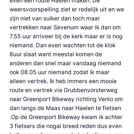
even een route Haelen maken. De
weersvoorspelling ziet er redelijk uit en we
zijn niet van suiker dan toch maar
vertrekken naar Sevenum waar ik dan om
7.55 uur arriveer bij de kerk maar er is nog
niemand. Dan even wachten tot de klok
8uur slaat want meestal komen de
anderen dan snel maar vandaag niemand
ook 08.05 uur niemand zodat ik maar
alleen vertrek. Ik heb immers een mooie
route en vertrek via Grubbenvorsterweg
naar Greenport Bikeway richting Venlo om
dan langs de Maas naar Haelen te fietsen
.Op de Greenport Bikeway kwam ik achter
3 fietsers die nogal breed reden dus even