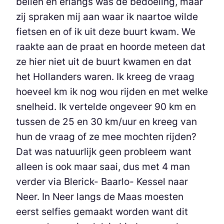
bellen en erlangs was de bedoeling, maar
zij spraken mij aan waar ik naartoe wilde
fietsen en of ik uit deze buurt kwam. We
raakte aan de praat en hoorde meteen dat
ze hier niet uit de buurt kwamen en dat
het Hollanders waren. Ik kreeg de vraag
hoeveel km ik nog wou rijden en met welke
snelheid. Ik vertelde ongeveer 90 km en
tussen de 25 en 30 km/uur en kreeg van
hun de vraag of ze mee mochten rijden?
Dat was natuurlijk geen probleem want
alleen is ook maar saai, dus met 4 man
verder via Blerick- Baarlo- Kessel naar
Neer. In Neer langs de Maas moesten
eerst selfies gemaakt worden want dit