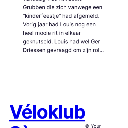
Grubben die zich vanwege een
“kinderfeestje” had afgemeld.
Vorig jaar had Louis nog een
heel mooie rit in elkaar
geknutseld. Louis had wel Ger
Driessen gevraagd om zijn rol…
Véloklub
© Your