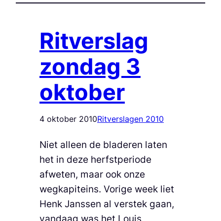
Ritverslag
zondag 3
oktober
4 oktober 2010
Ritverslagen 2010
Niet alleen de bladeren laten
het in deze herfstperiode
afweten, maar ook onze
wegkapiteins. Vorige week liet
Henk Janssen al verstek gaan,
vandaag was het Louis