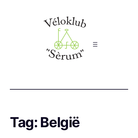
Tag:
België