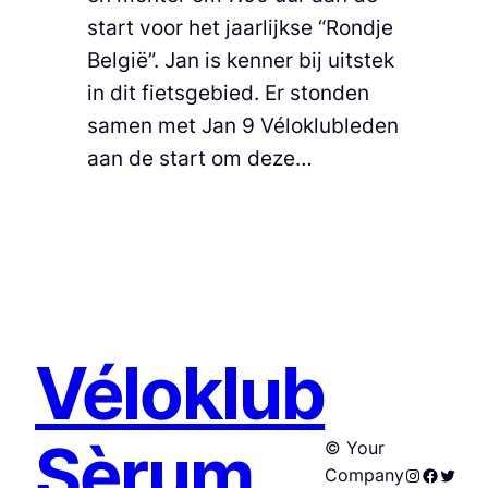
start voor het jaarlijkse “Rondje
België”. Jan is kenner bij uitstek
in dit fietsgebied. Er stonden
samen met Jan 9 Véloklubleden
aan de start om deze…
Véloklub
Sèrum
© Your
Instagram
Facebo
Twitte
Company