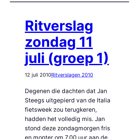
Ritverslag
zondag 11
juli (groep 1)
12 juli 2010
Ritverslagen 2010
Degenen die dachten dat Jan
Steegs uitgepierd van de Italia
fietsweek zou terugkeren,
hadden het volledig mis. Jan
stond deze zondagmorgen fris
en monter om 7.00 uur aan de