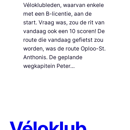
Véloklubleden, waarvan enkele
met een B-licentie, aan de
start. Vraag was, zou de rit van
vandaag ook een 10 scoren! De
route die vandaag gefietst zou
worden, was de route Oploo-St.
Anthonis. De geplande
wegkapitein Peter…
Véloklub