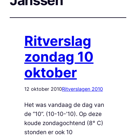
Janssen
Ritverslag
zondag 10
oktober
12 oktober 2010
Ritverslagen 2010
Het was vandaag de dag van
de “10”. (10-10-’10). Op deze
koude zondagochtend (8° C)
stonden er ook 10