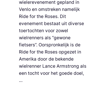
wielerevenement gepland in
Venlo en omstreken namelijk
Ride for the Roses. Dit
evenement bestaat uit diverse
toertochten voor zowel
wielrenners als “gewone
fietsers”. Oorspronkelijk is de
Ride for the Roses opgezet in
Amerika door de bekende
wielrenner Lance Armstrong als
een tocht voor het goede doel,
…