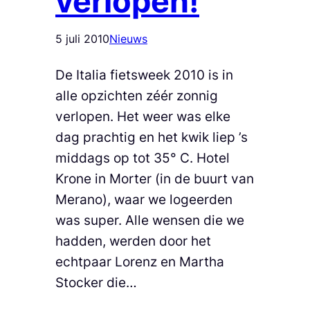
verlopen!
5 juli 2010
Nieuws
De Italia fietsweek 2010 is in
alle opzichten zéér zonnig
verlopen. Het weer was elke
dag prachtig en het kwik liep ’s
middags op tot 35° C. Hotel
Krone in Morter (in de buurt van
Merano), waar we logeerden
was super. Alle wensen die we
hadden, werden door het
echtpaar Lorenz en Martha
Stocker die…