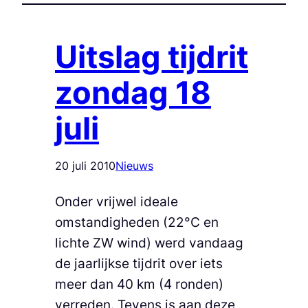
Uitslag tijdrit
zondag 18
juli
20 juli 2010
Nieuws
Onder vrijwel ideale
omstandigheden (22°C en
lichte ZW wind) werd vandaag
de jaarlijkse tijdrit over iets
meer dan 40 km (4 ronden)
verreden. Tevens is aan deze