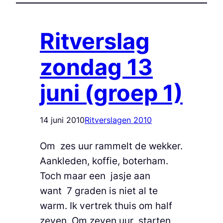
Ritverslag
zondag 13
juni (groep 1)
14 juni 2010
Ritverslagen 2010
Om zes uur rammelt de wekker.
Aankleden, koffie, boterham.
Toch maar een jasje aan
want 7 graden is niet al te
warm. Ik vertrek thuis om half
zeven. Om zeven uur starten