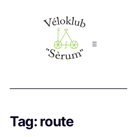
Tag:
route