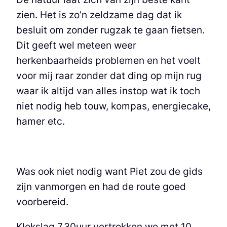
zien. Het is zo’n zeldzame dag dat ik
besluit om zonder rugzak te gaan fietsen.
Dit geeft wel meteen weer
herkenbaarheids problemen en het voelt
voor mij raar zonder dat ding op mijn rug
waar ik altijd van alles instop wat ik toch
niet nodig heb touw, kompas, energiecake,
hamer etc.
Was ook niet nodig want Piet zou de gids
zijn vanmorgen en had de route goed
voorbereid.
Klokslag 7.30uur vertrokken we met 10