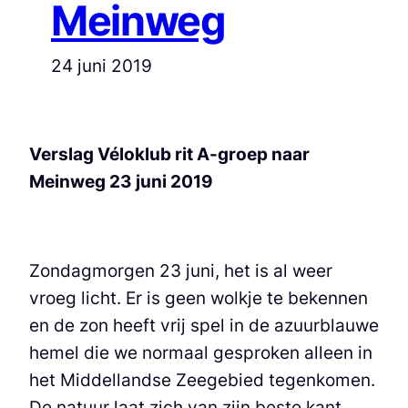
Meinweg
24 juni 2019
Verslag Véloklub rit A-groep naar
Meinweg 23 juni 2019
Zondagmorgen 23 juni, het is al weer
vroeg licht. Er is geen wolkje te bekennen
en de zon heeft vrij spel in de azuurblauwe
hemel die we normaal gesproken alleen in
het Middellandse Zeegebied tegenkomen.
De natuur laat zich van zijn beste kant