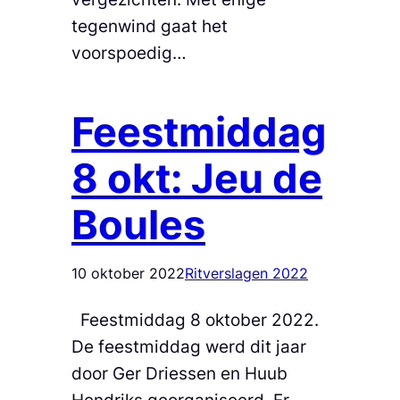
tegenwind gaat het
voorspoedig…
Feestmiddag
8 okt: Jeu de
Boules
10 oktober 2022
Ritverslagen 2022
Feestmiddag 8 oktober 2022.
De feestmiddag werd dit jaar
door Ger Driessen en Huub
Hendriks georganiseerd. Er