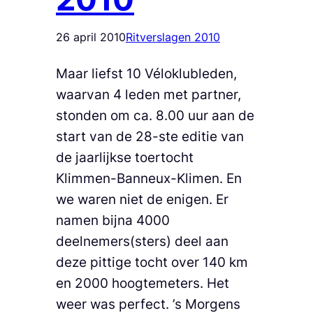
26 april 2010
Ritverslagen 2010
Maar liefst 10 Véloklubleden,
waarvan 4 leden met partner,
stonden om ca. 8.00 uur aan de
start van de 28-ste editie van
de jaarlijkse toertocht
Klimmen-Banneux-Klimen. En
we waren niet de enigen. Er
namen bijna 4000
deelnemers(sters) deel aan
deze pittige tocht over 140 km
en 2000 hoogtemeters. Het
weer was perfect. ’s Morgens