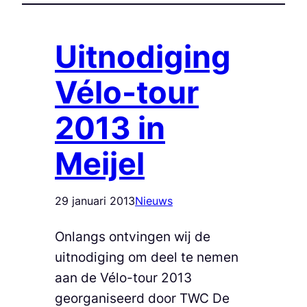
Uitnodiging
Vélo-tour
2013 in
Meijel
29 januari 2013
Nieuws
Onlangs ontvingen wij de
uitnodiging om deel te nemen
aan de Vélo-tour 2013
georganiseerd door TWC De