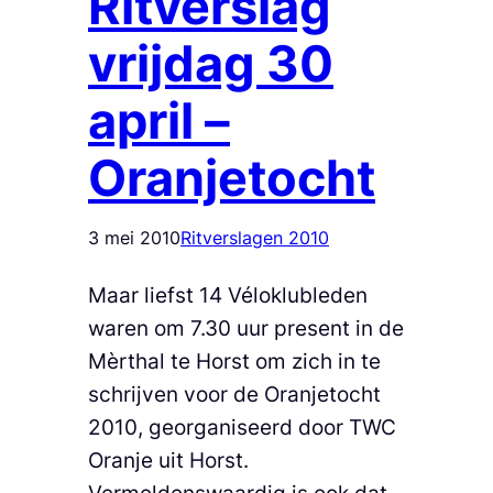
Ritverslag
vrijdag 30
april –
Oranjetocht
3 mei 2010
Ritverslagen 2010
Maar liefst 14 Véloklubleden
waren om 7.30 uur present in de
Mèrthal te Horst om zich in te
schrijven voor de Oranjetocht
2010, georganiseerd door TWC
Oranje uit Horst.
Vermeldenswaardig is ook dat