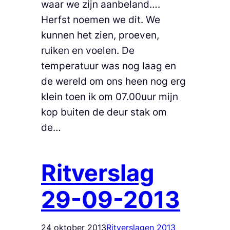
waar we zijn aanbeland….
Herfst noemen we dit. We
kunnen het zien, proeven,
ruiken en voelen. De
temperatuur was nog laag en
de wereld om ons heen nog erg
klein toen ik om 07.00uur mijn
kop buiten de deur stak om
de…
Ritverslag
29-09-2013
24 oktober 2013
Ritverslagen 2013