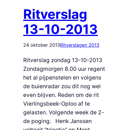
Ritverslag
13-10-2013
24 oktober 2013
Ritverslagen 2013
Ritverslag zondag 13-10-2013
Zondagmorgen 8.00 uur regent
het al pijpenstelen en volgens
de buienradar zou dit nog wel
even blijven. Reden om de rit
Vierlingsbeek-Oploo af te
gelasten. Volgende week de 2-
de poging. Henk Janssen
voltooit “triootje” op Mont